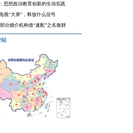
：思想政治教育创新的生动实践
登电视“大屏”，释放什么信号
 部分婚介机构借“速配”之名敛财
者站