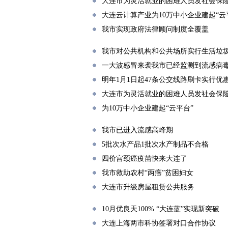
大连市为灵活就业的困难人员发社会保
大连云计算产业为10万中小企业建起“云
我市实现政府法律顾问制度全覆盖
我市对公共机构和公共场所实行生活垃
一大波感冒来袭我市已经监测到流感病
明年1月1日起47条公交线路刷卡实行优
大连市为灵活就业的困难人员发社会保
为10万中小企业建起“云平台”
我市已进入流感高峰期
5批次水产品1批次水产制品不合格
四价宫颈癌疫苗快来大连了
我市救助农村“两癌”贫困妇女
大连市升级房屋租赁公共服务
10月优良天100% “大连蓝”实现新突破
大连上海两市科协签署对口合作协议