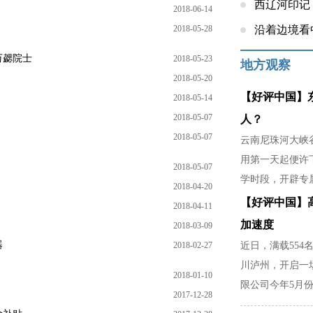
西辽河印记
2018-06-14
2018-05-28
沿着边境看
万勰院士
2018-05-23
地方观察
2018-05-20
【好评中国】
2018-05-14
2018-05-07
人？
2018-05-07
云南尼珠河大峡谷
用第一天起便许
2018-05-07
学时段，开辟专
2018-04-20
稳，是暴雨天不
【好评中国】
2018-04-11
家里分担农活的
加速度
2018-03-09
器
2018-02-27
近日，满载554
川泸州，开启一
2018-01-10
限公司今年5月份
2017-12-28
部门精准对接市