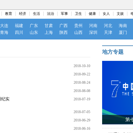
教育
经济
生活
法治
军事
卫生
健康
女人
文娱
大连
福建
广东
甘肃
广西
贵州
河南
河北
海南
青海
四川
山东
上海
陕西
山西
深圳
天津
厦门
地方专题
2018-10-10
2018-09-22
2018-08-24
2018-08-08
州纪实
2018-07-19
2018-07-05
第
2018-06-29
2018-06-16