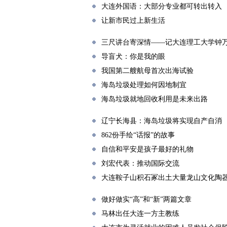
大连外国语：大部分专业都可转出转入
让新市民过上新生活
三尺讲台寄深情——记大连理工大学钟
导盲犬：你是我的眼
我国第二艘航母首次出海试验
海岛垃圾处理如何因地制宜
海岛垃圾就地回收利用是未来出路
辽宁长海县：海岛垃圾将实现自产自消
862份手绘“话报”的故事
自信和平安是孩子最好的礼物
刘宏代表：推动国际交流
大连鞍子山积石冢出土大量龙山文化陶
做好做实“高”和“新”两篇文章
马林出任大连一方主教练