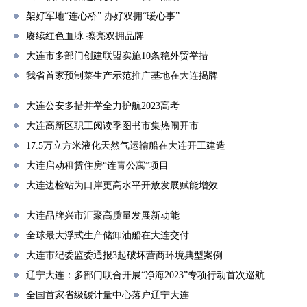
架好军地“连心桥” 办好双拥“暖心事”
赓续红色血脉 擦亮双拥品牌
大连市多部门创建联盟实施10条稳外贸举措
我省首家预制菜生产示范推广基地在大连揭牌
大连公安多措并举全力护航2023高考
大连高新区职工阅读季图书市集热闹开市
17.5万立方米液化天然气运输船在大连开工建造
大连启动租赁住房“连青公寓”项目
大连边检站为口岸更高水平开放发展赋能增效
大连品牌兴市汇聚高质量发展新动能
全球最大浮式生产储卸油船在大连交付
大连市纪委监委通报3起破坏营商环境典型案例
辽宁大连：多部门联合开展“净海2023”专项行动首次巡航
全国首家省级碳计量中心落户辽宁大连