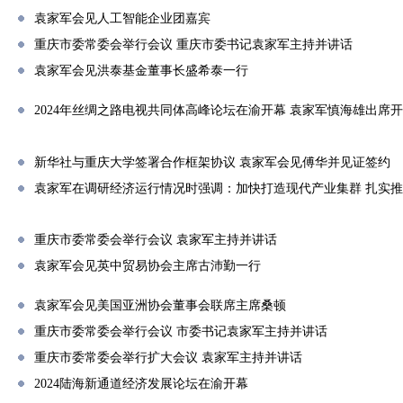
袁家军会见人工智能企业团嘉宾
重庆市委常委会举行会议 重庆市委书记袁家军主持并讲话
袁家军会见洪泰基金董事长盛希泰一行
2024年丝绸之路电视共同体高峰论坛在渝开幕 袁家军慎海雄出席
新华社与重庆大学签署合作框架协议 袁家军会见傅华并见证签约
袁家军在调研经济运行情况时强调：加快打造现代产业集群 扎实
重庆市委常委会举行会议 袁家军主持并讲话
袁家军会见英中贸易协会主席古沛勤一行
袁家军会见美国亚洲协会董事会联席主席桑顿
重庆市委常委会举行会议 市委书记袁家军主持并讲话
重庆市委常委会举行扩大会议 袁家军主持并讲话
2024陆海新通道经济发展论坛在渝开幕