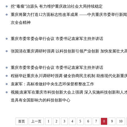
挖“毒瘤”治源头 有力维护重庆政治社会大局持续稳定
重庆将聚力打造12方面标志性改革成果 ——中共重庆市委举行新
次全会精神
重庆市委常委会举行会议 市委书记袁家军主持并讲话
张国清在重庆调研时强调 以科技创新引领产业创新 加快发展壮大
重庆市委常委会举行会议 市委书记袁家军主持并讲话
程丽华赴重庆永川调研时强调 健全协商民主机制 助推现代化新重
袁家军：高标准做好中央生态环保督察整改工作
视频|袁家军在重庆市科技创新大会上强调 深入实施科技创新和人
造具有全国影响力的科技创新中心
首页
上一页
1
2
3
4
5
6
7
8
9
10