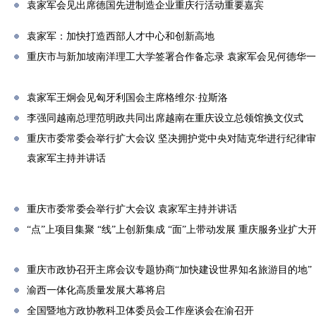
袁家军会见出席德国先进制造企业重庆行活动重要嘉宾
袁家军：加快打造西部人才中心和创新高地
重庆市与新加坡南洋理工大学签署合作备忘录 袁家军会见何德华
袁家军王炯会见匈牙利国会主席格维尔·拉斯洛
李强同越南总理范明政共同出席越南在重庆设立总领馆换文仪式
重庆市委常委会举行扩大会议 坚决拥护党中央对陆克华进行纪律
袁家军主持并讲话
重庆市委常委会举行扩大会议 袁家军主持并讲话
“点”上项目集聚 “线”上创新集成 “面”上带动发展 重庆服务业扩
重庆市政协召开主席会议专题协商“加快建设世界知名旅游目的地”
渝西一体化高质量发展大幕将启
全国暨地方政协教科卫体委员会工作座谈会在渝召开