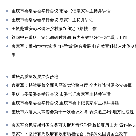
重庆市委常委会举行会议 市委书记袁家军主持并讲话
重庆市委常委会举行会议 袁家军主持并讲话
王毅赴重庆彭水调研乡村振兴和定点帮扶工作
刘国中在重庆、湖北调研时强调 有力有效抓好“三农”重点工作
袁家军：推动“大学城”和“科学城”融合发展 打造教育科技人才体
果
重庆高质量发展蹄疾步稳
袁家军：持续完善全面从严管党治警制度 全力打造过硬公安铁军
重庆市委常委会举行会议 市委书记袁家军主持并讲话
重庆市委常委会举行会议 重庆市委书记袁家军主持并讲话
重庆市六届人大常委会第十一次会议闭幕 表决通过4部地方性法规
袁家军会见莫斯科国立柴可夫斯基音乐学院校长亚历山大·索科洛
袁家军：坚持有为政府有效市场相结合 持续深化国资国企改革