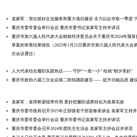
袁家军：突出抓好企业服务和重大项目建设 全力以赴夺取一季度“
重庆市委常委会举行会议 重庆市委书记袁家军主持并讲话
重庆市第六届人民代表大会财政经济委员会关于重庆市2024年预算执
草案的审查结果报告（2025年1月21日重庆市第六届人民代表大
次会议通过）
人大代表结合履职实践热议—— 守护“一老一小” 绘就“朝夕美好”
重庆市政协六届三次会议第二联组踊跃建言—— 提升功能品质 建
袁家军：发挥桥梁纽带作用 更好把履职成果转化为发展实效
重庆市委市政府召开2025年正部级老干部迎春座谈会 袁家军主持
重庆市委常委会举行会议 重庆市委书记袁家军主持并讲话
重庆市委常委会召开2024年度民主生活会 袁家军主持会议并讲话