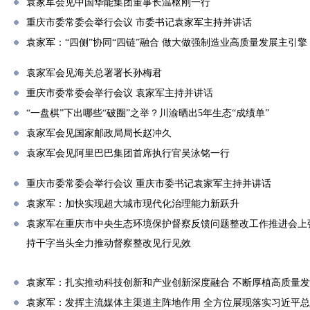
袁家军会见中国华能集团董事长温枢刚一行
重庆市委常委会举行会议 市委书记袁家军主持并讲话
袁家军：“四侧”协同“四链”融合 做大做强制造业高质量发展主引擎
袁家军会见海关总署署长孙梅君
重庆市委常委会举行会议 袁家军主持并讲话
“一盘棋”下出哪些“破圈”之举？川渝晒出5年生态“成绩单”
袁家军会见国家邮政局局长赵冲久
袁家军会见阿里巴巴集团首席执行官吴泳铭一行
重庆市委常委会举行会议 重庆市委书记袁家军主持并讲话
袁家军：加快实现超大城市现代化治理能力新跃升
袁家军在重庆市中央生态环境保护督察反馈问题整改工作推进会上强
持干字当头全力推动督察整改见行见效
袁家军：扎实推动科技创新和产业创新深度融合 不断厚植高质量
袁家军：发挥主流媒体主渠道主阵地作用 全方位展现落实习近平