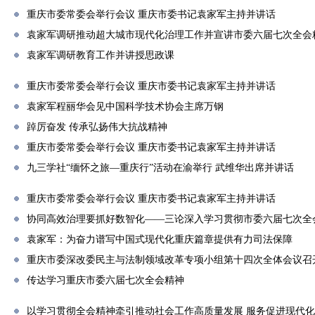
重庆市委常委会举行会议 重庆市委书记袁家军主持并讲话
袁家军调研推动超大城市现代化治理工作并宣讲市委六届七次全会
袁家军调研教育工作并讲授思政课
重庆市委常委会举行会议 重庆市委书记袁家军主持并讲话
袁家军程丽华会见中国科学技术协会主席万钢
踔厉奋发 传承弘扬伟大抗战精神
重庆市委常委会举行会议 重庆市委书记袁家军主持并讲话
九三学社“缅怀之旅—重庆行”活动在渝举行 武维华出席并讲话
重庆市委常委会举行会议 重庆市委书记袁家军主持并讲话
协同高效治理要抓好数智化——三论深入学习贯彻市委六届七次全
袁家军：为奋力谱写中国式现代化重庆篇章提供有力司法保障
重庆市委深改委民主与法制领域改革专项小组第十四次全体会议召
传达学习重庆市委六届七次全会精神
以学习贯彻全会精神牵引推动社会工作高质量发展 服务促进现代