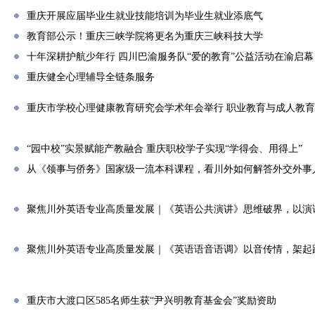
重庆开展应届毕业生就业技能培训为毕业生就业添底气
教育部公示！重庆三峡学院将更名为重庆三峡科技大学
十年深耕护航少年行 四川巴渝服务队“爱的教育”公益活动在渝启幕
重庆健全心理辅导全链条服务
重庆市学校心理健康教育研究会学术年会举行 职业教育与成人教
“园中校”实景赋能产教融合 重庆职校学子实现“学得会、用得上”
从《领事与侨务》国家级一流本科课程，看川外如何解答外交外事
聚焦川外英语专业高质量发展｜《英语公共演讲》思维破界，以演
聚焦川外英语专业高质量发展｜《英语语音语调》以音传情，架起
重庆市大渡口区585名师生获“尹兴明教育基金会”奖励资助