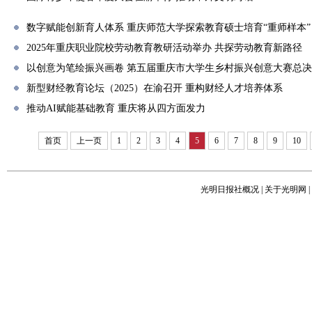
数字赋能创新育人体系 重庆师范大学探索教育硕士培育“重师样本”
2025年重庆职业院校劳动教育教研活动举办 共探劳动教育新路径
以创意为笔绘振兴画卷 第五届重庆市大学生乡村振兴创意大赛总
新型财经教育论坛（2025）在渝召开 重构财经人才培养体系
推动AI赋能基础教育 重庆将从四方面发力
首页
上一页
1
2
3
4
5
6
7
8
9
10
光明日报社概况
|
关于光明网
|