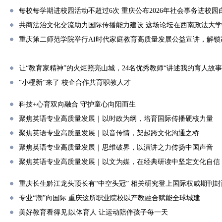
每校每学期进校园活动不超过6次 重庆公布2026年社会事务进校园
共商法治文化交流助力国际传播能力建设 这场论坛在西南政法大
重庆第二师范学院举行AI时代家庭教育高质量发展公益宣讲，解锁
让“教育家精神”的火炬照亮山城，24名优秀教师“讲述我的育人故事
“小橙新”来了 校企合作共育职教人才
科技+心育双向融合 守护童心向阳而生
聚焦英语专业高质量发展｜以时政为纲，培育国际传播硬核力量
聚焦英语专业高质量发展｜以音传情，架起跨文化沟通之桥
聚焦英语专业高质量发展｜思维破界，以演讲之力传扬中国声音
聚焦英语专业高质量发展｜以文为媒，在经典研读中坚定文化自信
重庆长生黔江龙头顶长有“中空头冠” 相关研究登上国际权威期刊封
专业“潮”向国际 重庆这所职业院校以产教融合赋能全球城建
美好教育看得见|以体育人 让运动陪伴孩子每一天