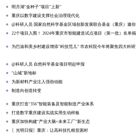
明月湖“金种子”项目“上新”
重庆以数字建设支撑社会治理现代化
@科研人员 国家自然科学基金区域创新发展联合基金（重庆）邀你
22个项目入围！ 2024年重庆市智能建造试点项目（第一批）名单
为巴渝和美乡村建设增添“科技范儿” 市农科院今年将聚焦四大科
@科研人员 自然科学基金项目明起申报
“山城”新地标
为新材料产业注入强劲动能
制造向创造转变
重庆打造“356”智能装备及智能制造产业体系
打造数字重庆建设实战实用生动样板
重庆加快构建“产业大脑+未来工厂”新生态
〖光明日报〗重庆：让高科技扎根贫困村