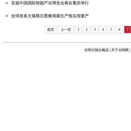
首届中国国际智能产业博览会将在重庆举行
全球首条大规模石墨烯薄膜生产线实现量产
首页
上一页
1
2
3
4
5
6
7
光明日报社概况
|
关于光明网
|