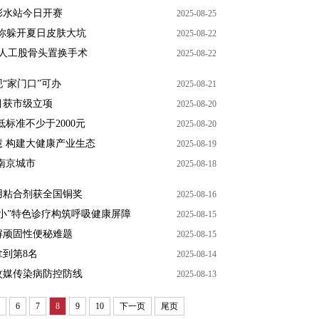
彭水站今日开赛
2025-08-25
教你躲开夏日皮肤大坑
2025-08-22
施人工股骨头置换手术
2025-08-22
“家门口”可办
2025-08-21
目获市级立项
2025-08-20
标准不少于2000元
2025-08-20
慧 构建大健康产业生态
2025-08-19
胜南京城市
2025-08-18
用粘合剂获全国铜奖
2025-08-16
小”特色诊疗构筑呼吸健康屏障
2025-08-15
解顽固性便秘难题
2025-08-15
到第8名
2025-08-14
蚊媒传染病防控防线
2025-08-13
6
7
8
9
10
下一页
尾页