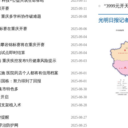
 科技+公益共筑生命驿站
2025-09-11
“3999元
坝开赛
2025-09-11
？重庆多学科协作破难题
2025-09-08
光明日报记
锦标赛在重庆开赛
2025-09-06
2025-09-04
国攀岩锦标赛将在重庆开赛
2025-09-04
机构试点即时结算
2025-09-04
 重庆疾控发布9月健康风险提示
2025-09-03
施 医院药店个人都将有信用档案
2025-09-01
肖国栋：努力得到了回报
2025-09-01
集市特色多
2025-08-30
名开启
2025-08-30
网支架植入术
2025-08-28
控提醒
2025-08-27
早治防护网
2025-08-25