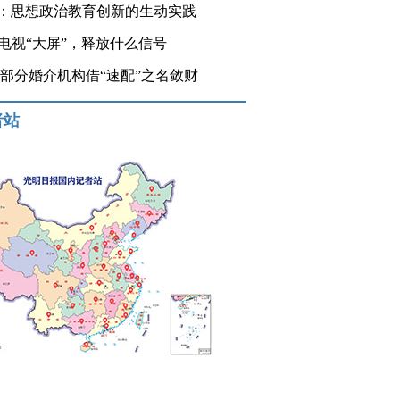
：思想政治教育创新的生动实践
登电视“大屏”，释放什么信号
 部分婚介机构借“速配”之名敛财
者站