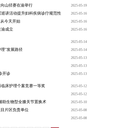
定向山径赛在渝举行
2025-05-19
层巡讲活动提升妇科疾病诊疗规范性
2025-05-16
，从今天开始
2025-05-16
在渝成立
2025-05-16
2025-05-14
护理”发展路径
2025-05-14
2025-05-13
2025-05-13
诊开诊
2025-05-13
科临床护理个案竞赛一等奖
2025-05-12
2025-05-12
辅助生物型全膝关节置换术
2025-05-10
项目片区负责单位
2025-05-08
2025-05-08