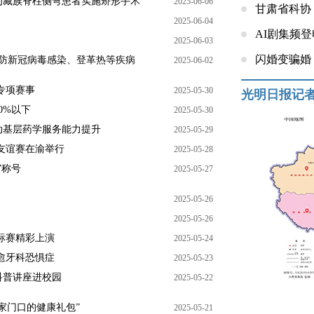
为藏族脊柱侧弯患者实施矫形手术
2025-06-06
甘肃省科协
2025-06-04
AI剧集频
2025-06-03
闪婚变骗婚
预防新冠病毒感染、登革热等疾病
2025-06-02
专项赛事
2025-05-30
光明日报记
0%以下
2025-05-30
动基层药学服务能力提升
2025-05-29
友谊赛在渝举行
2025-05-28
”称号
2025-05-27
2025-05-26
2025-05-26
标赛精彩上演
2025-05-24
愈牙科恐惧症
2025-05-23
科普讲座进校园
2025-05-22
家门口的健康礼包”
2025-05-21