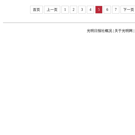
首页
上一页
1
2
3
4
5
6
7
下一页
光明日报社概况
|
关于光明网
|