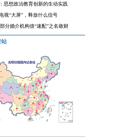
：思想政治教育创新的生动实践
登电视“大屏”，释放什么信号
 部分婚介机构借“速配”之名敛财
者站