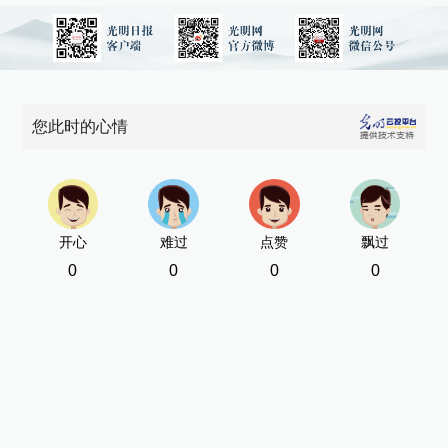
您此时的心情
开心
难过
点赞
飘过
0
0
0
0