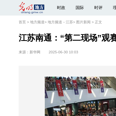
时政
国际
时评
首页
>
地方频道
>
地方频道－江苏
>
图片新闻
>
正文
江苏南通：“第二现场”观赛
来源：
新华网
2025-06-30 10:03