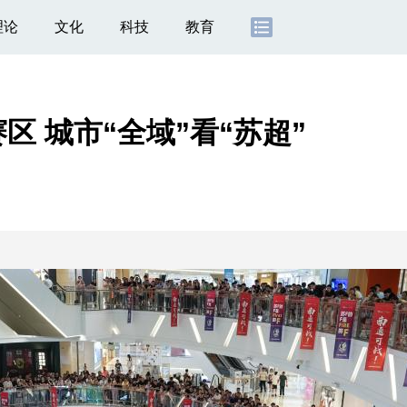
理论
文化
科技
教育
区 城市“全域”看“苏超”