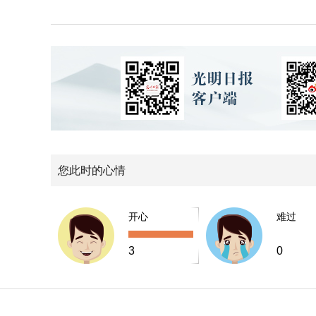
您此时的心情
开心
难过
3
0