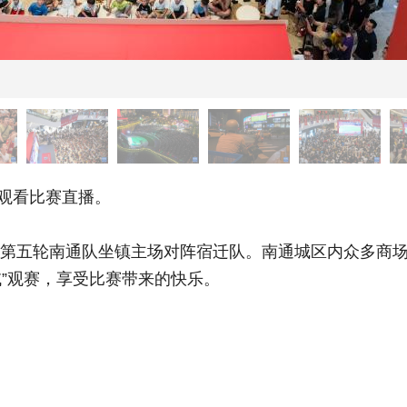
观看比赛直播。
）第五轮南通队坐镇主场对阵宿迁队。南通城区内众多商
域”观赛，享受比赛带来的快乐。