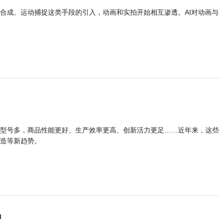
合成、运动捕捉这类手段的引入，动画和实拍开始相互渗透。AI对动画与
型号多，商品性能更好、生产效率更高、创新活力更足……近年来，这些
造等新趋势。
力