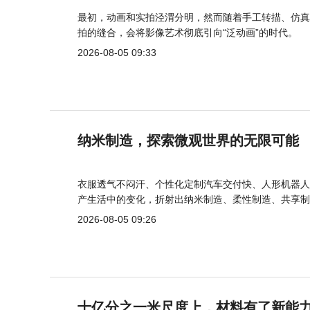
最初，动画和实拍泾渭分明，然而随着手工转描、仿真
拍的缝合，会将影像艺术彻底引向“泛动画”的时代。
2026-08-05 09:33
纳米制造，探索微观世界的无限可能
衣服透气不闷汗、个性化定制汽车交付快、人形机器人
产生活中的变化，折射出纳米制造、柔性制造、共享制
2026-08-05 09:26
十亿分之一米尺度上，材料有了新能