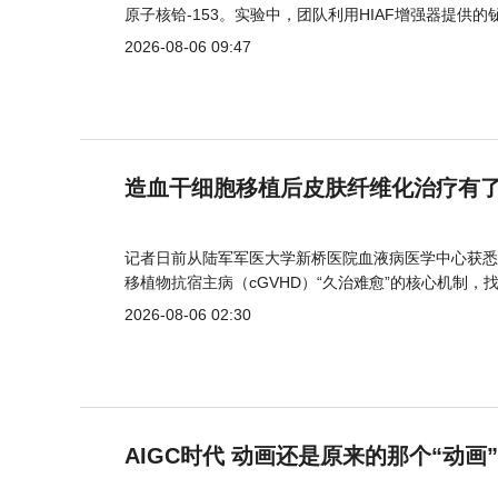
原子核铪-153。实验中，团队利用HIAF增强器提供
2026-08-06 09:47
造血干细胞移植后皮肤纤维化治疗有
记者日前从陆军军医大学新桥医院血液病医学中心获悉
移植物抗宿主病（cGVHD）“久治难愈”的核心机制，
2026-08-06 02:30
AIGC时代 动画还是原来的那个“动画