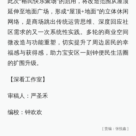
此次“榕民快乐聚场”的启用，将改造范围从屋顶
延伸至地面广场，形成“屋顶+地面”的立体休闲
网络，是商场跳出传统运营思维、深度回应社
区需求的又一次系统性实践。多轮的商业空间
微改造与功能重塑，切实提升了周边居民的幸
福感与获得感，助力宝安区一刻钟便民生活圈
的扩围升级。
【深看工作室】
审稿人：严圣禾
编校：钟欢欢
[
责编：张悦鑫
]