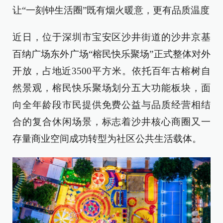
让“一刻钟生活圈”既有烟火暖意，更有品质温度
近日，位于深圳市宝安区沙井街道的沙井京基
百纳广场东外广场“榕民快乐聚场”正式整体对外
开放，占地近3500平方米。依托百年古榕树自
然景观，榕民快乐聚场划分五大功能板块，面
向全年龄段市民提供免费公益与品质经营相结
合的复合休闲场景，标志着沙井核心商圈又一
存量商业空间成功转型为社区公共生活载体。