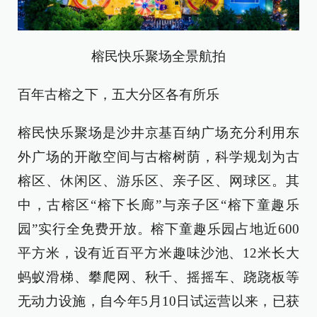
榕民快乐聚场全景航拍
百年古榕之下，五大分区各有所乐
榕民快乐聚场是沙井京基百纳广场充分利用东
外广场的开敞空间与古榕树荫，科学规划为古
榕区、休闲区、游乐区、亲子区、网球区。其
中，古榕区“榕下长廊”与亲子区“榕下童趣乐
园”实行全免费开放。榕下童趣乐园占地近600
平方米，设有近百平方米趣味沙池、12米长大
蚂蚁滑梯、攀爬网、秋千、摇摇车、跷跷板等
无动力设施，自今年5月10日试运营以来，已获