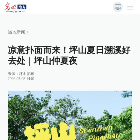
当地新闻
>
凉意扑面而来！坪山夏日溯溪好
去处｜坪山仲夏夜
来源：
坪山发布
2026-07-03 14:01