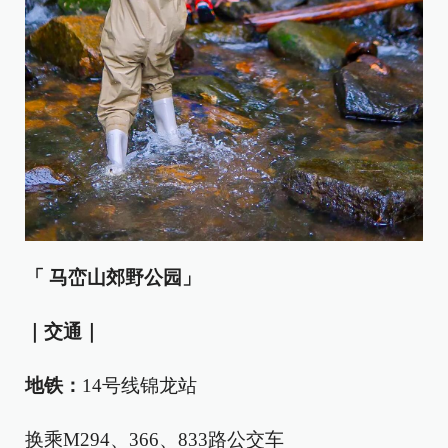
「 马峦山郊野公园」
｜交通｜
地铁：
14号线锦龙站
换乘M294、366、833路公交车