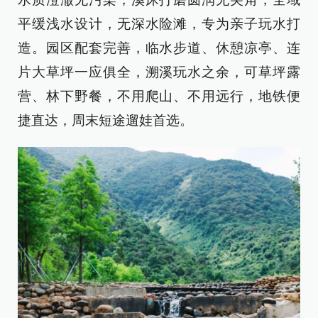
平缓浅水设计，无深水险滩，专为亲子玩水打
造。园区配套完善，临水步道、休憩凉亭、连
片大草坪一应俱全，溯溪玩水之余，可草坪露
营、林下野餐，不用爬山、不用远行，地铁便
捷直达，周末短途遛娃首选。