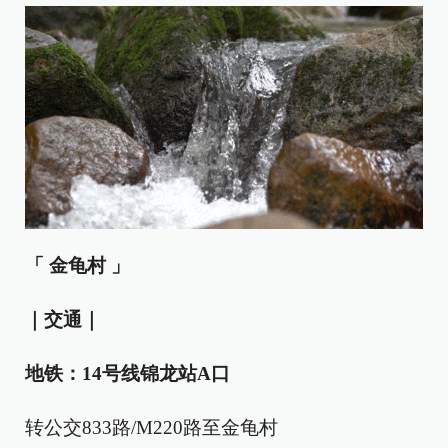
「 金龟村 」
｜交通｜
地铁：
14号线锦龙站A口
转公交833路/M220路至金龟村