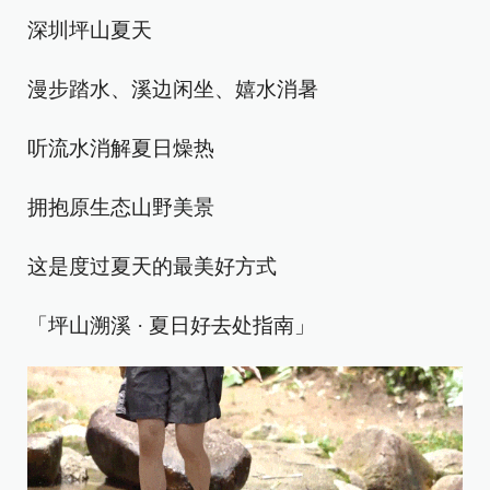
深圳坪山夏天
漫步踏水、溪边闲坐、嬉水消暑
听流水消解夏日燥热
拥抱原生态山野美景
这是度过夏天的最美好方式
「坪山溯溪 · 夏日好去处指南」