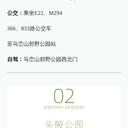
公交：
乘坐E22、M294
366、833路公交车
至马峦山郊野公园站
自驾：
马峦山郊野公园西北门