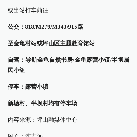
或出站打车前往
公交：
818/M279/M343/915路
至金龟村站或坪山区主题教育馆站
自驾：
导航金龟自然书房/金龟露营小镇/半坝居
民小组
停车：
露营小镇
新塘村、半坝村均有停车场
内容来源：坪山融媒体中心
图文：连志远