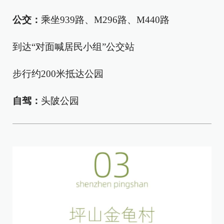
公交：
乘坐939路、M296路、M440路
到达“对面喊居民小组”公交站
步行约200米抵达公园
自驾
：
头陂公园