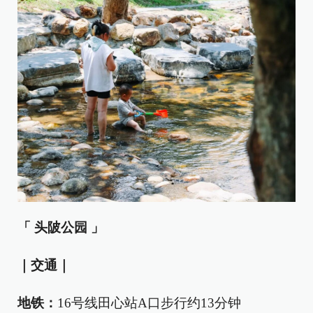
「 头陂公园 」
｜交通｜
地铁：
16号线田心站A口步行约13分钟