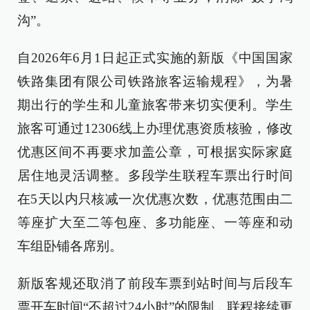
沟”。
自2026年6月1日起正式实施的新版《中国国家
铁路集团有限公司铁路旅客运输规程》，为暑
期出行的学生和儿童旅客带来切实便利。学生
旅客可通过12306线上办理优惠资质核验，修改
优惠区间不再要求加盖公章，可根据实际家庭
居住地灵活调整。多段学生联程车票出行时间
在5天以内只核减一次优惠次数，优惠范围由二
等座扩大至二等包座、多功能座、一等座和动
车组卧铺各席别。
新版客规还取消了前段车票到站时间与后段车
票开车时间“不超过24小时”的限制，联程接续更