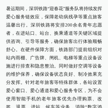
暑运期间，深圳铁路“迎春花”服务队将持续发挥
爱心服务链效应，保障老幼病残孕等重点旅客
温馨出行。深圳铁路将安排200余名青年志愿
者，在进站口、站台、换乘通道等关键区域提
供咨询、引导等服务，确保旅客出行体验顺畅
舒心。在硬件保障方面，铁路部门提前组织对
站内雨棚、广告牌、闸机、电梯等重点设备设
施进行排查和隐患整治。同时做好空调等设备
的维护保养，确保设备状态良好、制冷效果充
分发挥。针对老年旅客等特殊群体，各站设置
爱心窗口、爱心通道和爱心服务专区，为不会
使用智能手机的老年旅客优先办理购票、改
签、退票、进站、候车等业务，消除“数字鸿