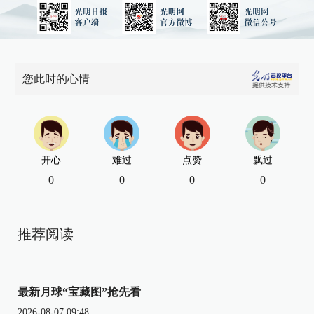
您此时的心情
开心
难过
点赞
飘过
0
0
0
0
推荐阅读
最新月球“宝藏图”抢先看
2026-08-07 09:48