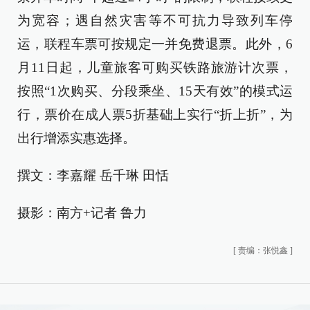
为宽容；遇自然灾害等不可抗力导致列车停
运，联程车票可按规定一并免费退票。此外，6
月11日起，儿童旅客可购买铁路旅游计次票，
按照“1次购买、分段乘坐、15天有效”的模式运
行，票价在成人票5折基础上实行“折上折”，为
出行增添实惠选择。
撰文：李嘉耀 岳千琳 田恬
摄影：南方+记者 鲁力
[
责编：张悦鑫
]