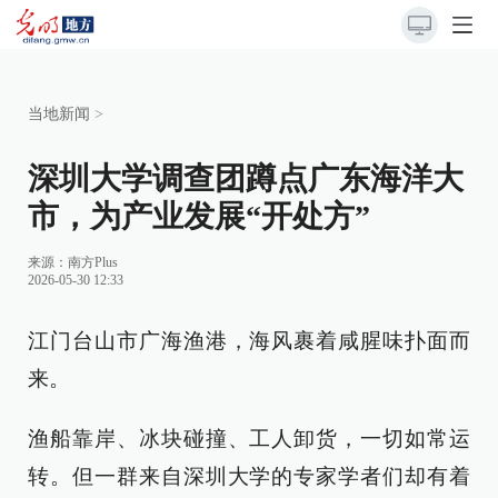
当地新闻
>
深圳大学调查团蹲点广东海洋大
市，为产业发展“开处方”
来源：南方Plus
2026-05-30 12:33
江门台山市广海渔港，海风裹着咸腥味扑面而
来。
渔船靠岸、冰块碰撞、工人卸货，一切如常运
转。但一群来自深圳大学的专家学者们却有着