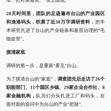
准、把对策做实。”张卫国说。
28天时间里，团队的足迹遍布台山的产业园区
和渔港码头，积累了近30万字调研资料，
把学
术研究扎进了台山的产业链条和基层治理的“毛
细血管”。
摸清家底
调研的第一步，是重新“看见”台山。
为了摸清台山的“家底”，
调查团先后走访了26个
职能部门、11个园区乡镇、29家企业合作社、8
家金融机构，
队员们分头扎进工厂和码头，在
面对面的追问中为台山的产业“把脉”。