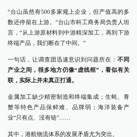
“台山虽然有500多家规上企业，但产值高的多
数还停留在上游。”台山市科工商务局负责人坦
言，“从上游原材料到中游精深加工，再到下游
终端产品，我们断在了中间。”
一句话，让调查团迅速意识到问题所在：
不同
产业之间，很多地方仍像“虚线框”，看似有关
联，实际上并未真正打通。
金属加工缺少精密制造和终端集成；生蚝、青
蟹等特色产品保鲜难、品牌弱；海洋装备产
业“只有点、没有链”……
其中，港航物流体系的发展矛盾尤为突出。