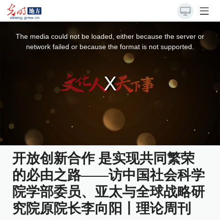
This
is
a
The media could not be loaded, either because the server or
modal
window.
network failed or because the format is not supported.
开放创新合作 是实现共同繁荣
的必由之路——访中国社会科学
院学部委员、亚太与全球战略研
究院原院长李向阳丨理论周刊