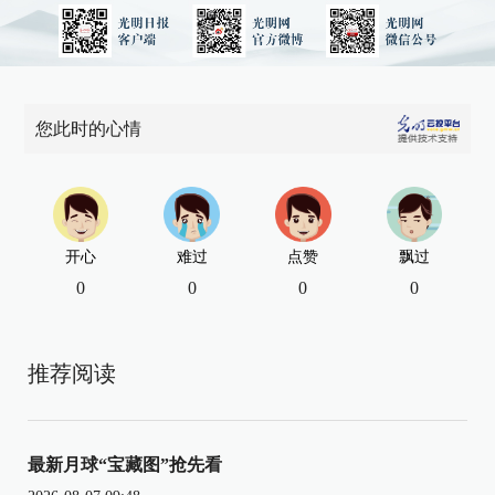
您此时的心情
开心
难过
点赞
飘过
0
0
0
0
推荐阅读
最新月球“宝藏图”抢先看