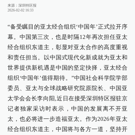
来源：
深圳特区报
2026-02-02 16:33
“备受瞩目的亚太经合组织‘中国年’正式拉开序
幕。中国第三次，也是时隔12年再次担任亚太
经合组织东道主，彰显对亚太合作的高度重视
和责任担当。以中国式现代化新成就为亚太和
世界提供新机遇是中国的坚定抉择，亚太经合
组织‘中国年’值得期待。”中国社会科学院学部
委员、亚太与全球战略研究院原院长、中国亚
太学会会长李向阳,近日在接受深圳特区报驻京
记者独家采访时表示，中国的发展离不开亚
太，也必将进一步造福亚太。作为2026年亚太
经合组织东道主，中国将与各方一道，坚持开