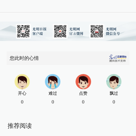
您此时的心情
开心
难过
点赞
飘过
0
0
0
0
推荐阅读