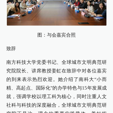
图：与会嘉宾合照
致辞
南方科技大学党委书记、全球城市文明典范研
究院院长、讲席教授姜虹在致辞中对各位嘉宾
的到来表示热烈欢迎。她介绍了南科大“小而
精、高起点、国际化”的办学特色与15年发展成
就，强调学校以理工科为核心，同时注重人文
社科与科技的深度融合，全球城市文明典范研