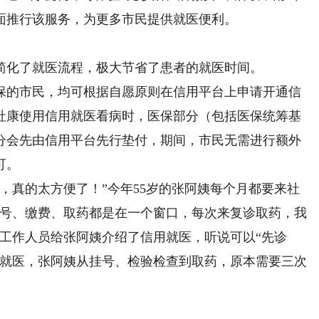
面推行该服务，为更多市民提供就医便利。
化了就医流程，极大节省了患者的就医时间。
的市民，均可根据自愿原则在信用平台上申请开通信
社康使用信用就医看病时，医保部分（包括医保统筹基
分会先由信用平台先行垫付，期间，市民无需进行额外
可。
真的太方便了！”今年55岁的张阿姨每个月都要来社
挂号、缴费、取药都是在一个窗口，每次来复诊取药，我
工作人员给张阿姨介绍了信用就医，听说可以“先诊
用就医，张阿姨从挂号、检验检查到取药，原本需要三次