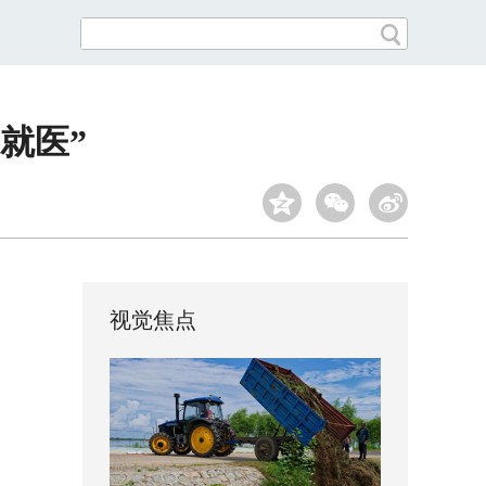
就医”
视觉焦点