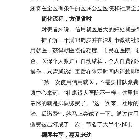
还将在全区有条件的区属公立医院和社康全
简化流程，方便省时
对患者来说，信用就医最大的好处就是简
据了解，年满18周岁并在深圳市缴纳社保
用就医，获得就医授信额度。市民在医院、
金、医保个人账户）自动结算，个人自费部
操作，只需就诊结束后在限定时间内还款即
“第一次使用信用就医，不需要排队缴费，
康中心拿药。“社康跟大医院不一样，这里
最怵的就是排队缴费了。”这一次来，社康的
治、后缴费”，她马上尝试了一下。通过信
缴费被压缩成了一次，节省了大半个小时。
额度共享，惠及老幼