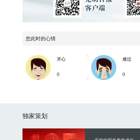
您此时的心情
开心
难过
0
0
独家策划