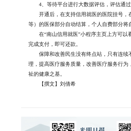
4、等待平台进行大数据评估，评估通过
开通后，在支持信用就医的医院挂号，在
等）的医保部分自动结算，个人自费部分将
在“南山信用就医”小程序主页上方可以看
完成支付，即可还款。
保障和改善民生没有终点站，只有连续
理，提高医疗服务质量，改善医疗服务行为
祉的健康之基。
【撰文】刘倩希