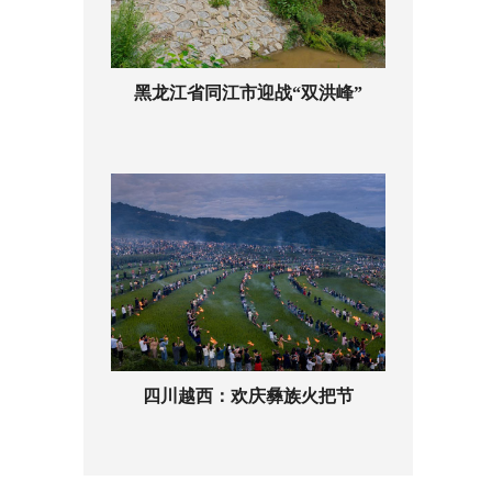
黑龙江省同江市迎战“双洪峰”
四川越西：欢庆彝族火把节