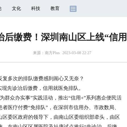
论
文化
科技
教育
治后缴费！深圳南山区上线“信用
来源：
南方Plus
2023-03-08 22:27
复多次的排队缴费感到闹心又无奈？
现先诊治后缴费，信用就医免排队。
群众办实事”实践活动，推出“信用+”系列惠企便民活
患者医疗付费“免排队”，在深圳市信用办、市政数局、
山区委区政府的领导下，由南山区委组织部牵头，由区
施，在南山区区属医院及社康试点推行“先诊治、后缴