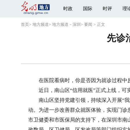
时政
国际
时评
理
首页
>
地方频道
>
地方频道－深圳
>
要闻
>
正文
先诊
在医院看病时，你是否因为就诊过程中反
近日，南山区“信用就医”正式上线，可实
南山区坚持党建引领，持续深入开展“我为
动。为进一步改善群众就医体验，实现门诊
市卫健委和市医保局的支持下，在深圳市南
政数局、区卫健局、区发改局等部门组织实