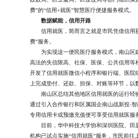
费”的“信用+就医”智慧医疗便捷服务模式。
数据赋能，信用开路
信用就医，简而言之就是市民凭借信用获
费”服务。
为实现这一便民医疗服务模式，南山区建
高法的失信限高、社保、医保、公共信用等
开发了信用就医微信小程序和银行端、医院
上完成垫付、还款、担保、对账等环节，以数
南山区总结其他地区信用就医的运行经验，
通过引入合作银行和区属国企南山战新投-
专用信用卡或预缴充值便可享受信用就医服
目前，华中科技大学协和深圳医院、田厦
机构已试点实施“信用就医”服务，市民前往