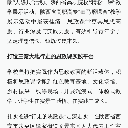
政“大练兵”活动、陕西省高职院校“精彩一课”教
学展示活动、陕西省高职高专“秦马磨课会”教学
展示活动中屡获佳绩。思政课堂更具思想高
度、行业深度与实践力度，有效引导青年学子
坚定理想信念、锤炼过硬本领。
打造三秦大地行走的思政课实践平台
学校坚持把实践作为思政教育的鲜活载体，积
极将思政课堂搬到红色教育基地、文化场馆、
乡村振兴一线等现场，开展沉浸式、体验式教
学，让学生在实景中感悟、在实践中成长。
扎实推进“行走的思政课”走深走实，在陕西省西
安市未央区谭家街道文景东区人大代表工作室