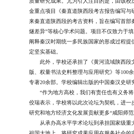
质量研究成果。尤为引人注目的是，由该校
金重点项目《秦直道陕西段考古报告编写与
来秦直道陕西段的考古资料，旨在编写首部秦
燧差异”等核心学术问题。项目不仅致力于
阐释秦汉时期统一多民族国家的形成过程提
定坚实基础。
此外，学校还承担了《黄河流域陕西段文
版、权量书法史料整理与应用研究》等100
专著20余部。学校编辑出版的中国秦汉史
“作为地方高校，我们有责任也有义务将学
佼瑞表示，学校将以此次论坛为契机，进一
研究和地方经济文化发展贡献更多“咸阳师范
从承办高水平学术论坛到承担国家级重大
祖国大地上，将研究成果应用在服务社会的