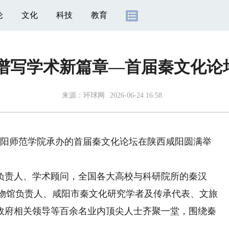
论
文化
科技
教育
 谱写学术新篇章—首届秦文化论
来源：
环球网
2026-06-24 16:58
阳师范学院承办的首届秦文化论坛在陕西咸阳圆满举
责人、学术顾问，全国各大高校与科研院所的秦汉
博物馆负责人、咸阳市秦文化研究学者及传承代表、文旅
政府相关领导等百余名业内顶尖人士齐聚一堂，围绕秦