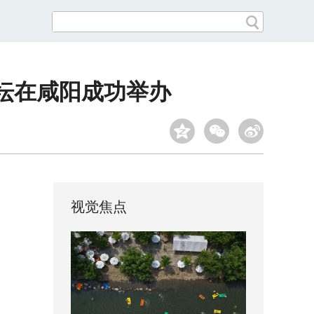
坛在咸阳成功举办
视觉焦点