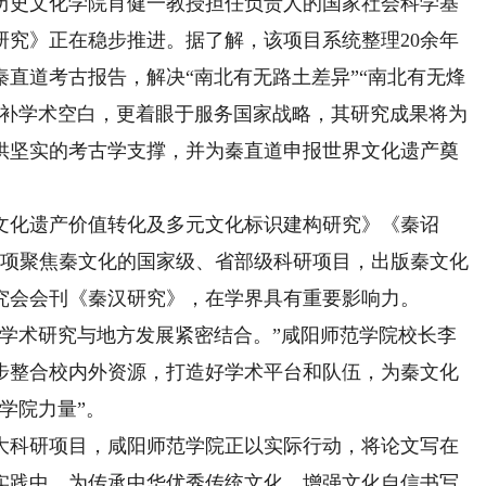
历史文化学院肖健一教授担任负责人的国家社会科学基
研究》正在稳步推进。据了解，该项目系统整理20余年
直道考古报告，解决“南北有无路土差异”“南北有无烽
填补学术空白，更着眼于服务国家战略，其研究成果将为
供坚实的考古学支撑，并为秦直道申报世界文化遗产奠
化遗产价值转化及多元文化标识建构研究》《秦诏
余项聚焦秦文化的国家级、省部级科研项目，出版秦文化
研究会会刊《秦汉研究》，在学界具有重要影响力。
术研究与地方发展紧密结合。”咸阳师范学院校长李
步整合校内外资源，打造好学术平台和队伍，为秦文化
学院力量”。
科研项目，咸阳师范学院正以实际行动，将论文写在
实践中，为传承中华优秀传统文化、增强文化自信书写