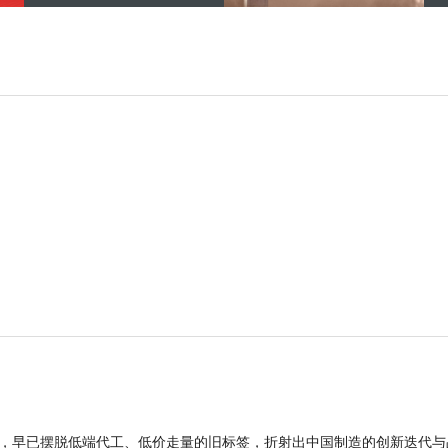
品，早已摆脱低端代工、低价走量的旧标签，折射出中国制造的创新迭代与