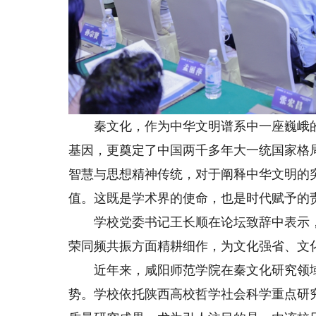
秦文化，作为中华文明谱系中一座巍峨的丰
基因，更奠定了中国两千多年大一统国家格
智慧与思想精神传统，对于阐释中华文明的
值。这既是学术界的使命，也是时代赋予的
学校党委书记王长顺在论坛致辞中表示，
荣同频共振方面精耕细作，为文化强省、文
近年来，咸阳师范学院在秦文化研究领域
势。学校依托陕西高校哲学社会科学重点研