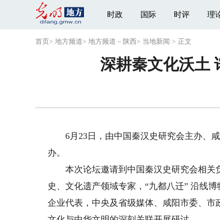
时政
国际
时评
理
首页
>
地方频道
>
地方频道－陕西
>
当地新闻
>
正文
深耕秦文化沃土
6月23日，由中国秦汉史研究会主办、咸
办。
本次论坛邀请到中国秦汉史研究会相关负
史、文化遗产领域专家，“九都八迁” 沿线
企业代表，中央及省级媒体、咸阳市委、市
文化与中华文明的深刻关联开展研讨。