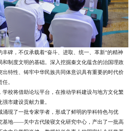
碑，不仅承载着“奋斗、进取、统一、革新”的精神
局和制度文明的基础。深入挖掘秦文化蕴含的治国理政
突出特性、铸牢中华民族共同体意识具有重要的时代价
责任。
学校将借助论坛平台，在推动学科建设与地方文化繁
化强市建设贡献力量。
涌现了一批专家学者，形成了鲜明的学科特色与优
究基地——关中古代陵寝文化研究中心，产出了一批高