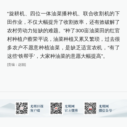
“旋耕机、四位一体油菜播种机、联合收割机的下
田作业，不仅大幅提升了收割效率，还有效破解了
农村劳动力短缺的难题。”种了300亩油菜田的红官
村种植户蔡荣平说，油菜种植又累又繁琐，过去很
多农户不愿意种植油菜，是缺乏适宜农机，“有了
这些‘铁帮手’，大家种油菜的意愿大幅提高”。
[责编：赵靓]