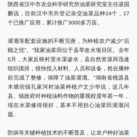
陕西省汉中市农业科学研究所油菜研究室主任谌国
鹏说，目前汉中市共登记杂交油菜品种24个，17
个已推广应用，累计推广3000多万亩。
灌溉等配套设施的不断完善，为种植农户减少“后
顾之忧”。“我家油菜田位于县旱改水项目区。去年
5月，大家反映村里水渠渗水，县自然资源局迅速
组织摸排，很快投入材料、人员和设备，抢在播种
前完成了整修，保障了油菜灌溉。”湖南省桃源县
木塘垸镇孔家河村油菜种植户文少华说，这几年
县、镇政府对种植油料作物的重视程度年甚一年，
现在水渠修得很好，基本不用担心油菜田灌溉问
题。
防病等关键种植技术的不断普及，让农户种好油菜