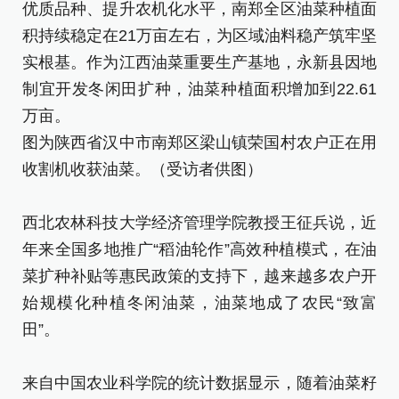
优质品种、提升农机化水平，南郑全区油菜种植面
积持续稳定在21万亩左右，为区域油料稳产筑牢坚
实根基。作为江西油菜重要生产基地，永新县因地
制宜开发冬闲田扩种，油菜种植面积增加到22.61
万亩。
图为陕西省汉中市南郑区梁山镇荣国村农户正在用
收割机收获油菜。（受访者供图）
西北农林科技大学经济管理学院教授王征兵说，近
年来全国多地推广“稻油轮作”高效种植模式，在油
菜扩种补贴等惠民政策的支持下，越来越多农户开
始规模化种植冬闲油菜，油菜地成了农民“致富
田”。
来自中国农业科学院的统计数据显示，随着油菜籽