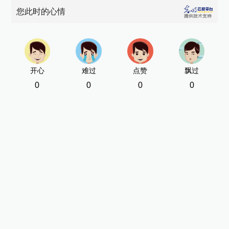
您此时的心情
开心
难过
点赞
飘过
0
0
0
0