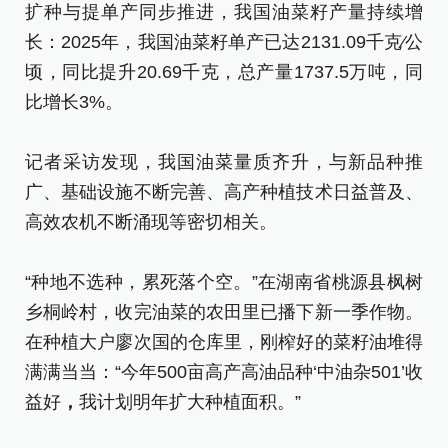
扩种与提单产同步推进，我国油菜籽产量持续增
长：2025年，我国油菜籽单产已达2131.09千克∕公
顷，同比提升20.69千克，总产量1737.5万吨，同
比增长3%。
记者采访发现，我国油菜量质齐升，与新品种推
广、基础设施不断完善、高产种植技术日益普及、
高效农机不断涌现等密切相关。
“种地不选种，累死落个空。”在湖南省桃源县枫树
乡桐岭村，收完油菜的农田里已播下新一季作物。
在种植大户廖次国的仓库里，刚榨好的菜籽油堆得
满满当当：“今年500亩高产高油品种‘中油杂501’收
益好
，
我计划明年扩大种植面积。”