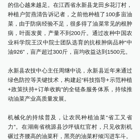
的信心越来越足。在江西省永新县龙田乡花汀村，
种植户贺燕清告诉记者，之前他种植了100多亩油
菜，由于防病经验不足，很多得了油菜常见的根肿
病，叶面发黄，产量不到200斤。通过改种中国农
业科学院王汉中院士团队选育的抗根肿病品种“中
油926”，亩产超过300斤，亩均收益达到1500元。
永新县农技中心主任周继中说，永新县近年来通过
绿色防控等关键技术，构建起“科技指导+示范种植
+政策扶持+订单收购”的全链条服务体系，持续推
动油菜产业高质量发展。
机械化的持续普及，让农民种植油菜“省工又省
力”。在湖南省桃源县沙坪镇红官村，只见收割机
碾过齐腰高的油菜秆，黑亮的油菜籽倾泻进车斗。