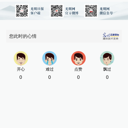
您此时的心情
开心
难过
点赞
飘过
0
0
0
0