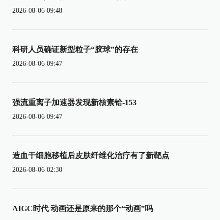
2026-08-06 09:48
科研人员确证新型粒子“胶球”的存在
2026-08-06 09:47
强流重离子加速器发现新核素铪-153
2026-08-06 09:47
造血干细胞移植后皮肤纤维化治疗有了新靶点
2026-08-06 02:30
AIGC时代 动画还是原来的那个“动画”吗