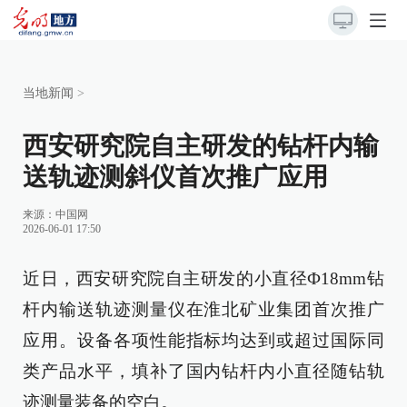
当地新闻
>
西安研究院自主研发的钻杆内输
送轨迹测斜仪首次推广应用
来源：
中国网
2026-06-01 17:50
近日，西安研究院自主研发的小直径Ф18mm钻
杆内输送轨迹测量仪在淮北矿业集团首次推广
应用。设备各项性能指标均达到或超过国际同
类产品水平，填补了国内钻杆内小直径随钻轨
迹测量装备的空白。