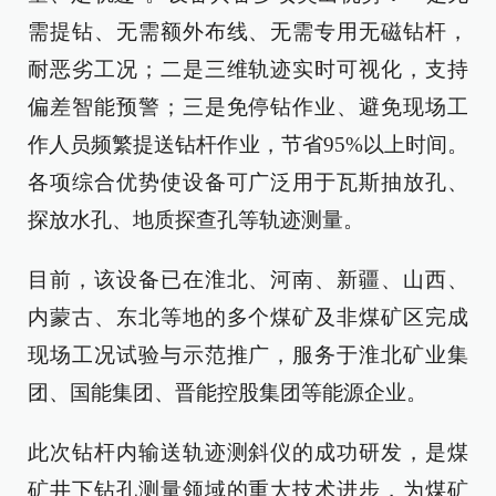
需提钻、无需额外布线、无需专用无磁钻杆，
耐恶劣工况；二是三维轨迹实时可视化，支持
偏差智能预警；三是免停钻作业、避免现场工
作人员频繁提送钻杆作业，节省95%以上时间。
各项综合优势使设备可广泛用于瓦斯抽放孔、
探放水孔、地质探查孔等轨迹测量。
目前，该设备已在淮北、河南、新疆、山西、
内蒙古、东北等地的多个煤矿及非煤矿区完成
现场工况试验与示范推广，服务于淮北矿业集
团、国能集团、晋能控股集团等能源企业。
此次钻杆内输送轨迹测斜仪的成功研发，是煤
矿井下钻孔测量领域的重大技术进步，为煤矿