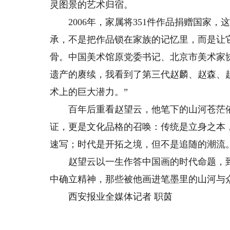
灵图景的艺术归宿。
2006年，家属将351件作品捐赠国家，这
承，不是把作品锁在家族的记忆里，而是让
骨。中国美术馆原党委书记、北京市美术家
遗产的赓续，我看到了第三代赵麟、赵森、
术上的巨大潜力。”
百年后重看赵望云，他笔下的山河苍茫依
证，更是文化品格的召唤：传统是立身之本
速写；时代是开拓之境，但不是追随的潮流
赵望云以一生作答中国画的时代命题，到
中确立精神，那些被他画进笔墨里的山河与
西安报业全媒体记者 职茵