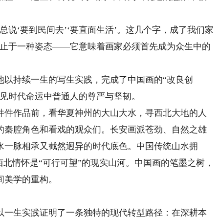
‘要到民间去’‘要直面生活’。这几个字，成了我们家
不止于一种姿态——它意味着画家必须首先成为众生中的
以持续一生的写生实践，完成了中国画的“改良创
得见时代命运中普通人的尊严与坚韧。
件作品前，看华夏神州的大山大水，寻西北大地的人
的秦腔角色和看戏的观众们。长安画派苍劲、自然之雄
水一脉相承又截然迥异的时代底色。中国传统山水拥
西北情怀是“可行可望”的现实山河。中国画的笔墨之树，
间美学的重构。
一生实践证明了一条独特的现代转型路径：在深耕本