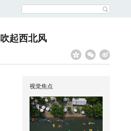
吹起西北风
视觉焦点