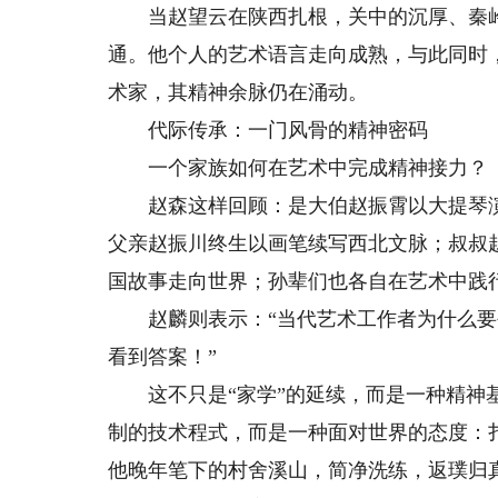
当赵望云在陕西扎根，关中的沉厚、秦岭
通。他个人的艺术语言走向成熟，与此同时
术家，其精神余脉仍在涌动。
代际传承：一门风骨的精神密码
一个家族如何在艺术中完成精神接力？
赵森这样回顾：是大伯赵振霄以大提琴演
父亲赵振川终生以画笔续写西北文脉；叔叔
国故事走向世界；孙辈们也各自在艺术中践行
赵麟则表示：“当代艺术工作者为什么要
看到答案！”
这不只是“家学”的延续，而是一种精神基
制的技术程式，而是一种面对世界的态度：
他晚年笔下的村舍溪山，简净洗练，返璞归