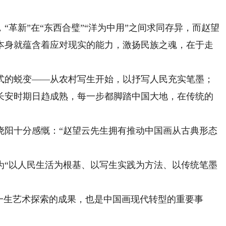
革新”在“东西合璧”“洋为中用”之间求同存异，而赵望
本身就蕴含着应对现实的能力，激扬民族之魂，在于走
。
的蜕变——从农村写生开始，以抒写人民充实笔墨；
长安时期日趋成熟，每一步都脚踏中国大地，在传统的
阳十分感慨：“赵望云先生拥有推动中国画从古典形态
“以人民生活为根基、以写生实践为方法、以传统笔墨
生艺术探索的成果，也是中国画现代转型的重要事