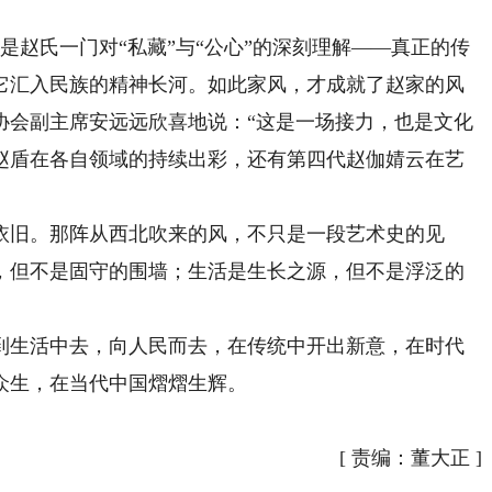
是赵氏一门对“私藏”与“公心”的深刻理解——真正的传
它汇入民族的精神长河。如此家风，才成就了赵家的风
协会副主席安远远欣喜地说：“这是一场接力，也是文化
赵盾在各自领域的持续出彩，还有第四代赵伽婧云在艺
旧。那阵从西北吹来的风，不只是一段艺术史的见
，但不是固守的围墙；生活是生长之源，但不是浮泛的
。
生活中去，向人民而去，在传统中开出新意，在时代
众生，在当代中国熠熠生辉。
[
责编：董大正
]