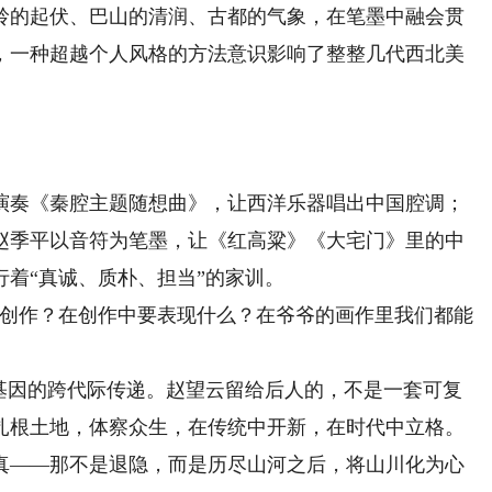
的起伏、巴山的清润、古都的气象，在笔墨中融会贯
，一种超越个人风格的方法意识影响了整整几代西北美
奏《秦腔主题随想曲》，让西洋乐器唱出中国腔调；
赵季平以音符为笔墨，让《红高粱》《大宅门》里的中
着“真诚、质朴、担当”的家训。
创作？在创作中要表现什么？在爷爷的画作里我们都能
因的跨代际传递。赵望云留给后人的，不是一套可复
扎根土地，体察众生，在传统中开新，在时代中立格。
真——那不是退隐，而是历尽山河之后，将山川化为心