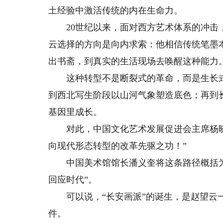
土经验中激活传统的内在生命力。
20世纪以来，面对西方艺术体系的冲击，“
云选择的方向是向内求索：他相信传统笔墨
出书斋，到真实的生活现场去唤醒这种能力
这种转型不是断裂式的革命，而是生长式
到西北写生阶段以山河气象塑造底色；再到
基因里成长。
对此，中国文化艺术发展促进会主席杨晓
向现代形态转型的改革先驱之功！”
中国美术馆馆长潘义奎将这条路径概括为
回应时代”。
可以说，“长安画派”的诞生，是赵望云一
件。