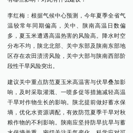
李红梅：根据气候中心预测，今年夏季全省气
温较常年同期偏高，关中、陕南高温日数偏
多，夏玉米遭遇高温热害的风险高。降水时空
分布不均，陕北北部、关中东部及陕南东部地
区存在农田渍涝风险，关中大部与陕南西部阶
段性干旱风险突出。
建议关中重点防范夏玉米高温害与伏旱叠加影
响，及时采取灌溉、一喷多促等措施减轻高温
干旱对作物生长的影响。陕北提前做好蓄水保
墒，优化水资源调配，有效防范夏季干旱对秋
粮作物的不利影响。陕南应坚持防旱抗旱与蓄
水保墒并重，密切关注天气变化，科学应对可