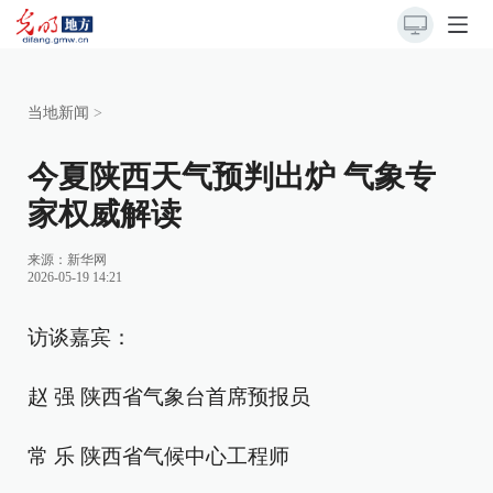
当地新闻
>
今夏陕西天气预判出炉 气象专
家权威解读
来源：
新华网
2026-05-19 14:21
访谈嘉宾：
赵 强 陕西省气象台首席预报员
常 乐 陕西省气候中心工程师