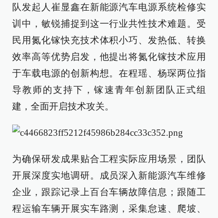
队发起人崔显鑫在新能源汽车电源系统检修实
训中，敏锐捕捉到这一行业共性技术难题。受
民用氮化镓快充技术体积小巧、发热低、转换
效率高等优势启发，他提出将氮化镓技术应用
于车载电源的创新构想。在程瑶、杨琛两位指
导教师的支持下，镓速青年创新团队正式组
建，全面开启技术攻关。
为确保研发成果贴合工程实际应用场景，团队
开展深度实地调研。成员深入新能源汽车维修
企业，跟踪记录上百台车辆故障信息；跟随工
程运输车辆开展实车路测，采集怠速、爬坡、