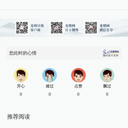
您此时的心情
开心
难过
点赞
飘过
0
0
0
0
推荐阅读