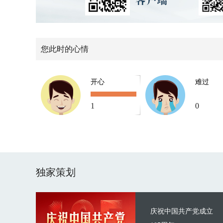
您此时的心情
开心
难过
1
0
独家策划
庆祝中国共产党成立