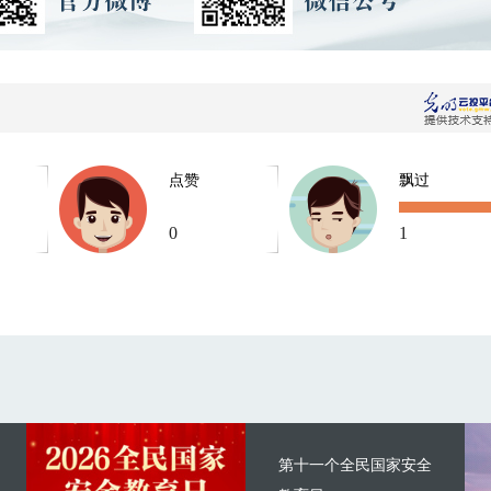
点赞
飘过
0
1
第十一个全民国家安全