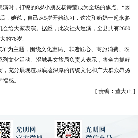
表演时，打镲的8岁小朋友杨诗莹成为全场的焦点。“因
束后，她说，自己从5岁开始练习，这次和奶奶一起来参
会给大家表演。据悉，此次社火巡演，全县共有2600
大的78岁。
’功”为主题，围绕文化惠民、非遗匠心、商旅消费、农
系列文化活动。澄城县文旅局负责人表示，将全力抓好
宴，充分展现澄城底蕴深厚的传统文化和广大群众昂扬
幸福感。
[
责编：董大正
]