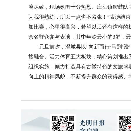
漓尽致，现场氛围十分热烈。庄头镇锣鼓队
为我很熟练，所以一点也不紧张！”表演结
加比赛，心里很高兴，希望以后还有这样的机
余名群众参与表演，其中年龄最小的3岁，最
元旦前夕，澄城县以“向新而行·马到‘澄
旅融合、活力体育五大板块，精心策划推出
组织实施，倾力打造具有古徵特色的文旅盛
向上的精神风貌，不断提升群众的获得感、