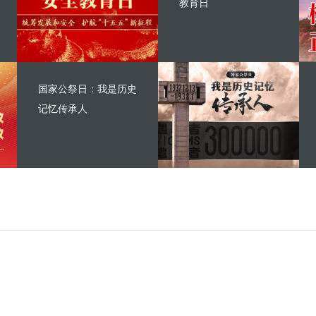
教育日
国家公祭日：我是历史
记忆传承人