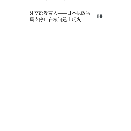
外交部发言人——日本执政当
10
局应停止在核问题上玩火