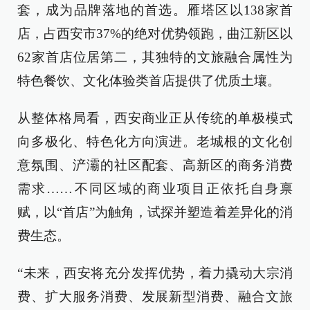
套，成为品牌落地的首选。雁塔区以138家首
店，占西安市37%的绝对优势领跑，曲江新区以
62家首店位居第二，其独特的文旅融合属性为
特色餐饮、文化体验类首店提供了优质土壤。
从整体格局看，西安商业正从传统的单极模式
向多极化、特色化方向演进。老城根的文化创
意氛围、浐灞的社区配套、高新区的商务消费
需求……不同区域的商业项目正依托自身禀
赋，以“首店”为触角，试探并塑造着差异化的消
费生态。
“未来，西安将充分发挥优势，着力撬动大宗消
费、扩大服务消费、发展新型消费、融合文旅