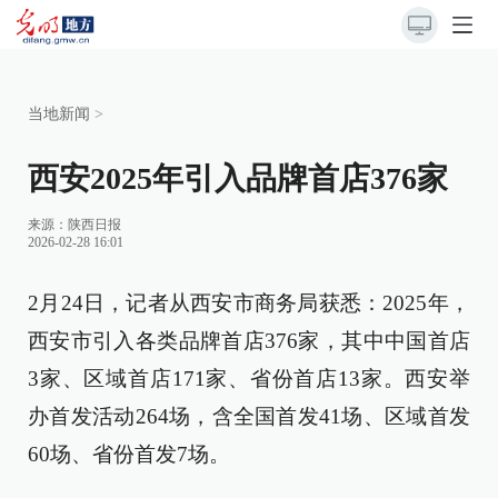
当地新闻
>
西安2025年引入品牌首店376家
来源：
陕西日报
2026-02-28 16:01
2月24日，记者从西安市商务局获悉：2025年，
西安市引入各类品牌首店376家，其中中国首店
3家、区域首店171家、省份首店13家。西安举
办首发活动264场，含全国首发41场、区域首发
60场、省份首发7场。