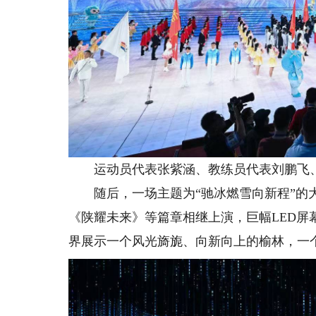
运动员代表张紫涵、教练员代表刘鹏飞、
随后，一场主题为“驰冰燃雪向新程”的大
《陕耀未来》等篇章相继上演，巨幅LED
界展示一个风光旖旎、向新向上的榆林，一