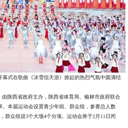
开幕式在歌曲《冰雪信天游》掀起的热烈气氛中圆满结
由陕西省政府主办，陕西省体育局、榆林市政府联合
事。本届运动会设置青少年组、群众组，参赛总人数
项，群众组设3个大项4个分项。运动会将于2月11日闭