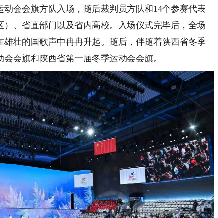
运动会会旗方队入场，随后裁判员方队和14个参赛代表
区）、省直部门以及省内高校。入场仪式完毕后，全场
在雄壮的国歌声中冉冉升起。随后，伴随着陕西省冬季
动会会旗和陕西省第一届冬季运动会会旗。