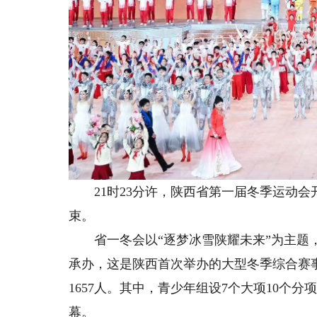
21时23分许，陕西省第一届冬季运动会
束。
省一冬会以“逐梦冰雪陕耀未来”为主题，
承办，这是陕西首次举办的大型冬季综合赛
1657人。其中，青少年组设7个大项10个分
幕。