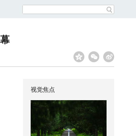
幕
视觉焦点