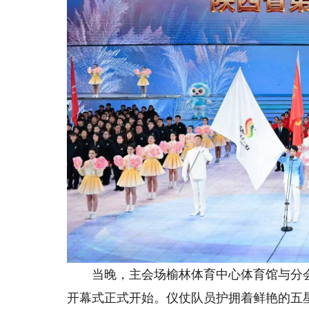
当晚，主会场榆林体育中心体育馆与分会场
开幕式正式开始。仪仗队员护拥着鲜艳的五