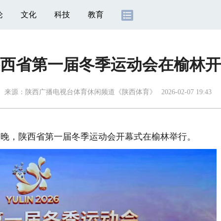
论
文化
科技
教育
西省第一届冬季运动会在榆林开
来源：
陕西广播电视台体育休闲频道《陕西体育》
2026-02-07 19:43
日晚，陕西省第一届冬季运动会开幕式在榆林举行。