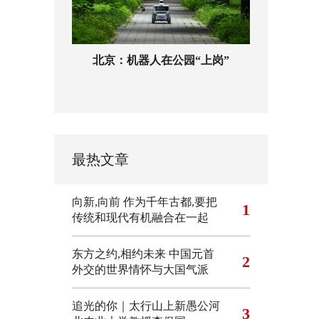
北京：机器人在公园“上岗”
最热文章
向新,向前
作为千年古都,要把
1
传统和现代有机融合在一起
东方之约,相约未来 中国元首
2
外交的世界情怀与大国气派
追光的你｜太行山上新愚公河
3