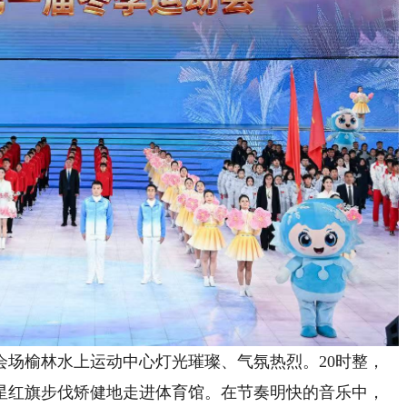
榆林水上运动中心灯光璀璨、气氛热烈。20时整，
星红旗步伐矫健地走进体育馆。在节奏明快的音乐中，