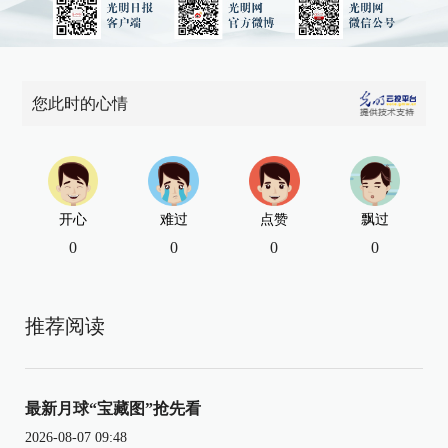
您此时的心情
开心
难过
点赞
飘过
0
0
0
0
推荐阅读
最新月球“宝藏图”抢先看
2026-08-07 09:48