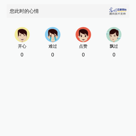
您此时的心情
开心
难过
点赞
飘过
0
0
0
0