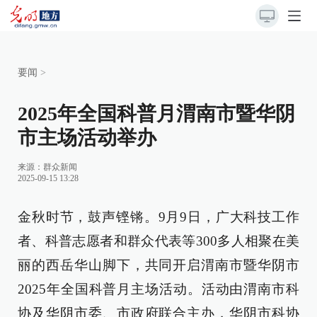
要闻
>
2025年全国科普月渭南市暨华阴
市主场活动举办
来源：
群众新闻
2025-09-15 13:28
金秋时节，鼓声铿锵。9月9日，广大科技工作
者、科普志愿者和群众代表等300多人相聚在美
丽的西岳华山脚下，共同开启渭南市暨华阴市
2025年全国科普月主场活动。活动由渭南市科
协及华阴市委、市政府联合主办，华阴市科协