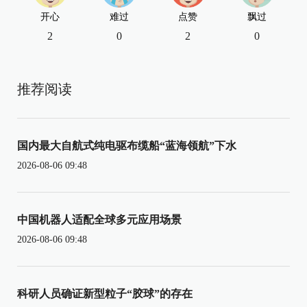
开心
难过
点赞
飘过
2
0
2
0
推荐阅读
国内最大自航式纯电驱布缆船“蓝海领航”下水
2026-08-06 09:48
中国机器人适配全球多元应用场景
2026-08-06 09:48
科研人员确证新型粒子“胶球”的存在