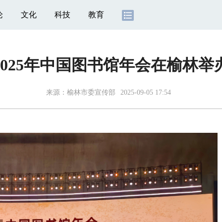
论
文化
科技
教育
2025年中国图书馆年会在榆林举
来源：
榆林市委宣传部
2025-09-05 17:54