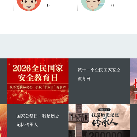
0
0
第十一个全民国家安全
教育日
国家公祭日：我是历史
记忆传承人