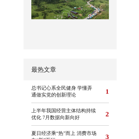
最热文章
总书记心系全民健身
学懂弄
1
通做实党的创新理论
上半年我国经营主体结构持续
2
优化
7月数据向新向好
夏日经济乘“热”而上 消费市场
3