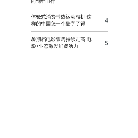
向“新”而行
体验式消费带热运动相机
这
4
样的中国怎一个酷字了得
暑期档电影票房持续走高 电
5
影+业态激发消费活力