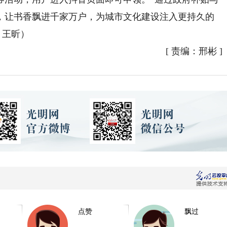
，让书香飘进千家万户，为城市文化建设注入更持久的
 王昕）
[
责编：邢彬
]
点赞
飘过