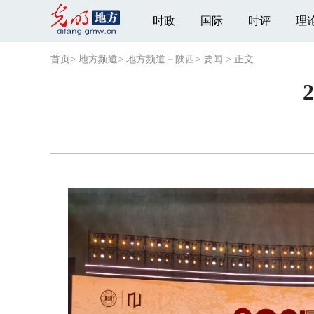
时政
国际
时评
理
首页
>
地方频道
>
地方频道－陕西
>
要闻
>
正文