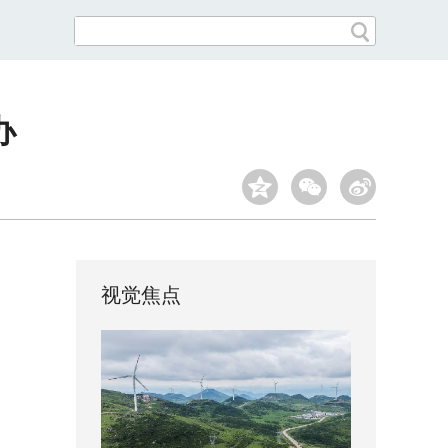
办
视觉焦点