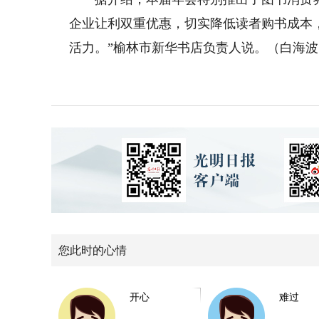
企业让利双重优惠，切实降低读者购书成本
活力。”榆林市新华书店负责人说。（白海波
您此时的心情
开心
难过