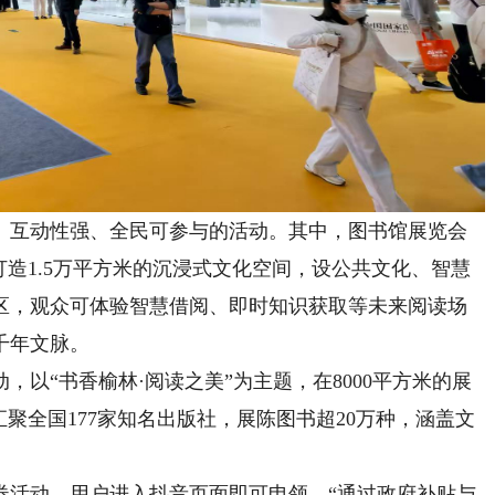
互动性强、全民可参与的活动。其中，图书馆展览会
打造1.5万平方米的沉浸式文化空间，设公共文化、智慧
区，观众可体验智慧借阅、即时知识获取等未来阅读场
千年文脉。
“书香榆林·阅读之美”为主题，在8000平方米的展
聚全国177家知名出版社，展陈图书超20万种，涵盖文
活动，用户进入抖音页面即可申领。“通过政府补贴与