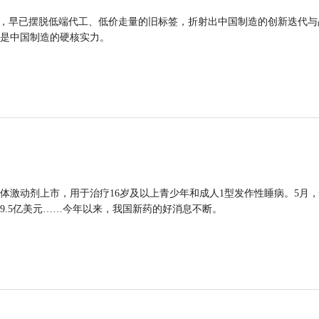
品，早已摆脱低端代工、低价走量的旧标签，折射出中国制造的创新迭代与
是中国制造的硬核实力。
体激动剂上市，用于治疗16岁及以上青少年和成人1型发作性睡病。5月
9.5亿美元……今年以来，我国新药的好消息不断。