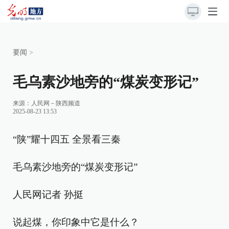
要闻
>
毛乌素沙地旁的“煤炭变形记”
来源：
人民网－陕西频道
2025-08-23 13:53
“陕”耀十四五 全景看三秦
毛乌素沙地旁的“煤炭变形记”
人民网记者 孙挺
说起煤，你印象中它是什么？