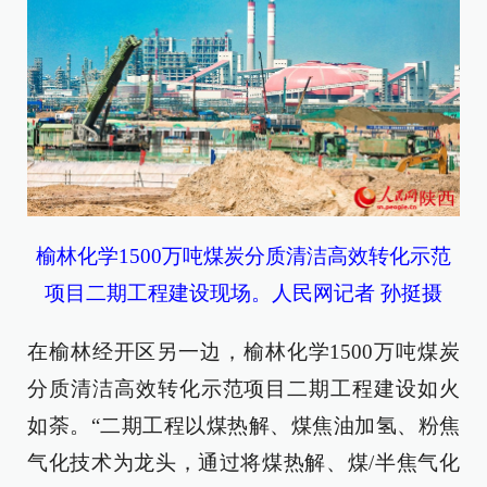
榆林化学1500万吨煤炭分质清洁高效转化示范
项目二期工程建设现场。人民网记者 孙挺摄
在榆林经开区另一边，榆林化学1500万吨煤炭
分质清洁高效转化示范项目二期工程建设如火
如荼。“二期工程以煤热解、煤焦油加氢、粉焦
气化技术为龙头，通过将煤热解、煤/半焦气化