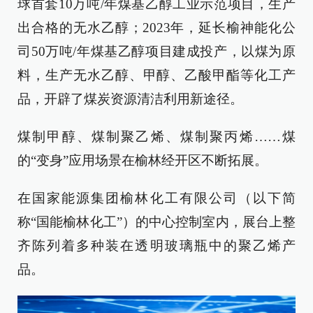
球首套10万吨/年煤基乙醇工业示范项目，生产
出合格的无水乙醇；2023年，延长榆神能化公
司50万吨/年煤基乙醇项目建成投产，以煤为原
料，生产无水乙醇、甲醇、乙酸甲酯等化工产
品，开辟了煤炭资源清洁利用新途径。
煤制甲醇、煤制聚乙烯、煤制聚丙烯……煤
的“变身”应用场景在榆林经开区不断拓展。
在国家能源集团榆林化工有限公司（以下简
称“国能榆林化工”）的中心控制室内，展台上整
齐陈列着多种装在透明玻璃瓶中的聚乙烯产
品。