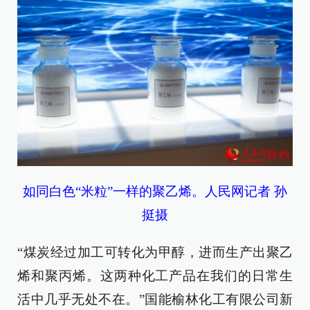
如同白色“米粒”一样的聚乙烯。人民网记者 孙
挺摄
“煤炭经过加工可转化为甲醇，进而生产出聚乙
烯和聚丙烯。这两种化工产品在我们的日常生
活中几乎无处不在。”国能榆林化工有限公司新