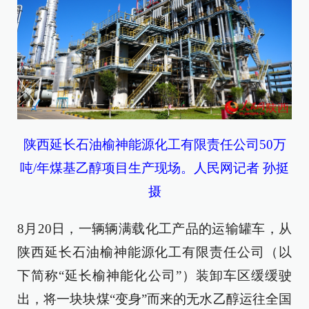
陕西延长石油榆神能源化工有限责任公司50万
吨/年煤基乙醇项目生产现场。人民网记者 孙挺
摄
8月20日，一辆辆满载化工产品的运输罐车，从
陕西延长石油榆神能源化工有限责任公司（以
下简称“延长榆神能化公司”）装卸车区缓缓驶
出，将一块块煤“变身”而来的无水乙醇运往全国