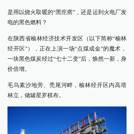
是用以烧火取暖的“黑疙瘩”，还是运到火电厂发
电的黑色燃料？
在陕西省榆林经济技术开发区（以下简称“榆林
经开区”），正在上演一场“点煤成金”的魔术，
一块黑色煤炭经过“七十二变”后，焕然一新，身
价倍增。
毛乌素沙地旁、秃尾河畔，榆林经开区内高塔
林立，储罐星罗棋布。