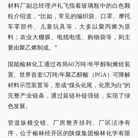
材料厂副总经理卢礼飞指着玻璃瓶中的白色颗
粒介绍道，“比如，常见的编织袋、口罩、摩托
车零部件、儿童玩具等，大多以聚丙烯为原
料；农业大棚膜、电线电缆、购物袋等，则主
要由聚乙烯制成。”
国能榆林化工通过布局60万吨/年甲醇制烯烃装
置、世界首套5万吨/年聚乙醇酸（PGA）可降解
材料示范装置等，形成“煤头化尾，化黑为白”的
完整产业链条，通过延链补链强链，实现了绿
色发展。
管道纵横交错、厂房整齐排列、厂区洁净有
序，位于榆林经开区的陕煤集团榆林化学有限