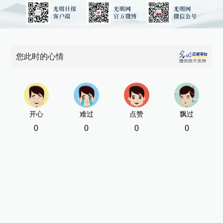
您此时的心情
开心
难过
点赞
飘过
0
0
0
0