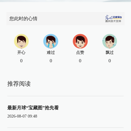
您此时的心情
开心
难过
点赞
飘过
0
0
0
0
推荐阅读
最新月球“宝藏图”抢先看
2026-08-07 09:48