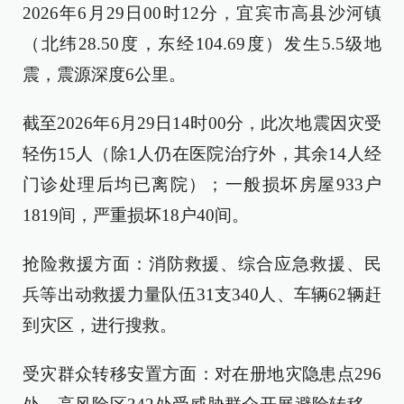
2026年6月29日00时12分，宜宾市高县沙河镇
（北纬28.50度，东经104.69度）发生5.5级地
震，震源深度6公里。
截至2026年6月29日14时00分，此次地震因灾受
轻伤15人（除1人仍在医院治疗外，其余14人经
门诊处理后均已离院）；一般损坏房屋933户
1819间，严重损坏18户40间。
抢险救援方面：消防救援、综合应急救援、民
兵等出动救援力量队伍31支340人、车辆62辆赶
到灾区，进行搜救。
受灾群众转移安置方面：对在册地灾隐患点296