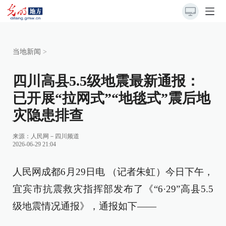
当地新闻
>
四川高县5.5级地震最新通报：
已开展“拉网式”“地毯式”震后地
灾隐患排查
来源：
人民网－四川频道
2026-06-29 21:04
人民网成都6月29日电 （记者朱虹）今日下午，
宜宾市抗震救灾指挥部发布了《“6·29”高县5.5
级地震情况通报》，通报如下——