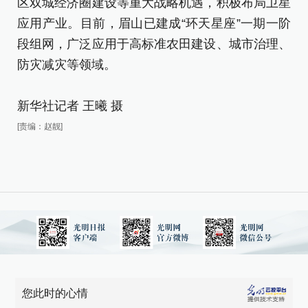
区
区双城经济圈建设等重大战略机遇，积极布局卫星
应
应用产业。目前，眉山已建成“环天星座”一期一阶
段
段组网，广泛应用于高标准农田建设、城市治理、
防
防灾减灾等领域。
新
新华社记者 王曦 摄
[责
[责编：赵靓]
您此时的心情