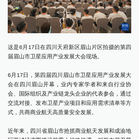
6
这是6月17日在四川天府新区眉山片区拍摄的第四
慧
届眉山市卫星应用产业发展大会现场。
6
6月17日，第四届四川眉山市卫星应用产业发展大
会
会在四川眉山开幕，业内专家学者和来自行业协
会
会、国际组织及产业链龙头企业的代表参会，通过
交
交流对接、发布卫星产业项目和应用需求清单等方
式
式，共商商业航天高质量安全发展。
近
近年来，四川省眉山市抢抓商业航天发展和成渝地