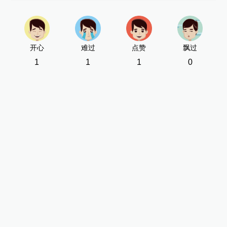
开心
难过
点赞
飘过
1
1
1
0