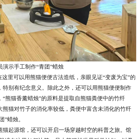
示手工制作“青团”蜡烛
这里可以用熊猫便便古法造纸，亲眼见证“变废为宝”的
，特别有纪念意义。除此之外，还可以用熊猫便便制作
“熊猫香薰蜡烛”的原料是提取自熊猫粪便中的竹纤
大熊猫对竹子的消化率较低，粪便中富含未消化的竹纤
团”蜡烛。
猫起源馆，还可以开启一场穿越时空的科普之旅。馆