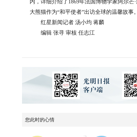
内，详细介绍了1869年法国博物学家阿尔
大熊猫作为“和平使者”出访全球的温馨故事
红星新闻记者 汤小均 蒋麟
编辑 张寻 审核 任志江
您此时的心情