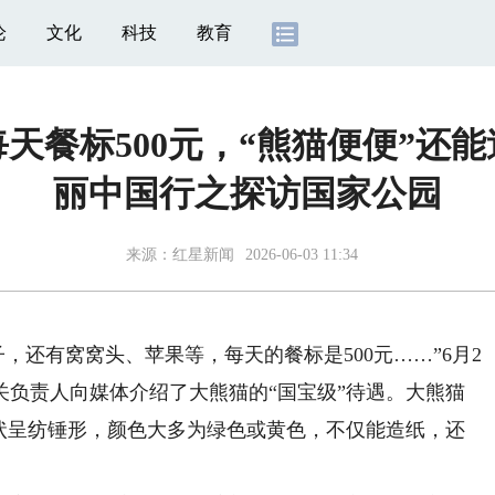
论
文化
科技
教育
天餐标500元，“熊猫便便”还
丽中国行之探访国家公园
来源：
红星新闻
2026-06-03 11:34
，还有窝窝头、苹果等，每天的餐标是500元……”6月2
关负责人向媒体介绍了大熊猫的“国宝级”待遇。大熊猫
形状呈纺锤形，颜色大多为绿色或黄色，不仅能造纸，还