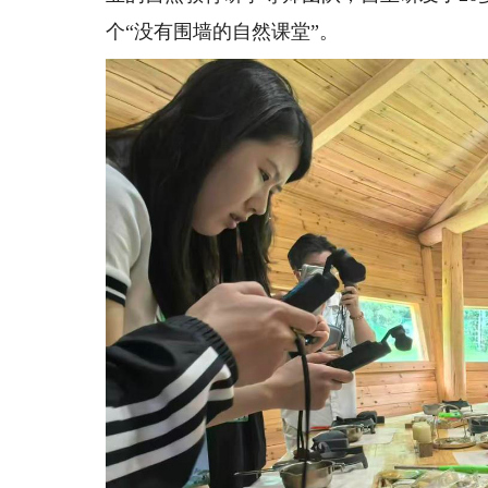
个“没有围墙的自然课堂”。