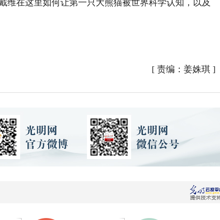
芒·戴维在这里如何让第一只大熊猫被世界科学认知，以及
。
[
责编：姜姝琪
]