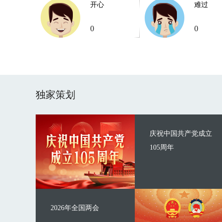
开心
难过
0
0
独家策划
庆祝中国共产党成立
105周年
2026年全国两会