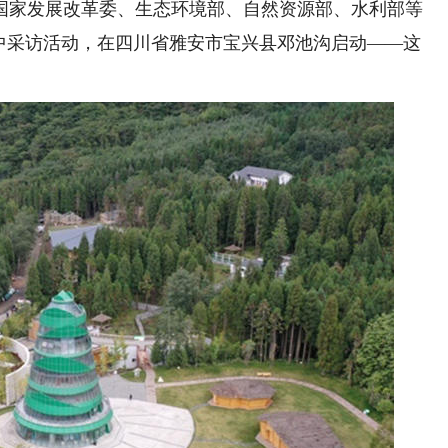
家发展改革委、生态环境部、自然资源部、水利部等
集中采访活动，在四川省雅安市宝兴县邓池沟启动——这