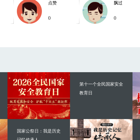
点赞
飘过
0
0
第十一个全民国家安全
教育日
国家公祭日：我是历史
记忆传承人