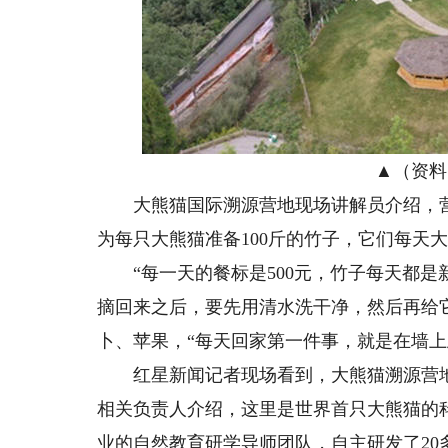
▲（资料图
大熊猫国际溯源营地现场讲解员介绍，营
为每只大熊猫准备100斤的竹子，它们每天大
“每一天的餐标是500元，竹子每天都是
摘回来之后，要先用清水洗干净，然后再给
卜、苹果，“每天回家第一件事，就是在墙上
红星新闻记者现场看到，大熊猫溯源营地有
相关负责人介绍，这里是世界首只大熊猫的
业的自然教育研学导师团队，自主研发了2