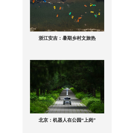
浙江安吉：暑期乡村文旅热
北京：机器人在公园“上岗”