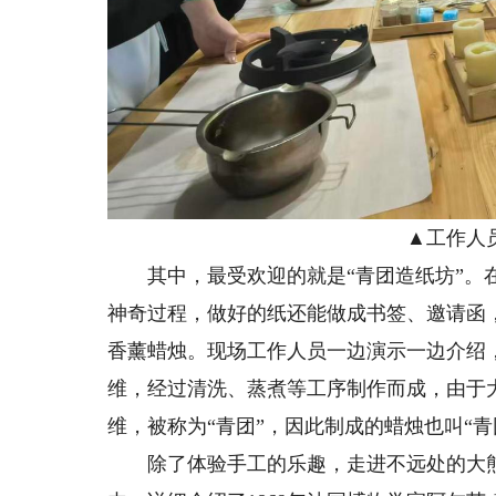
▲工作人员演
其中，最受欢迎的就是“青团造纸坊”。在
神奇过程，做好的纸还能做成书签、邀请函
香薰蜡烛。现场工作人员一边演示一边介绍，
维，经过清洗、蒸煮等工序制作而成，由于
维，被称为“青团”，因此制成的蜡烛也叫“青
除了体验手工的乐趣，走进不远处的大熊