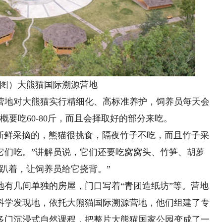
）大熊猫国际溯源营地
地对大熊猫实行精细化、高标准养护，饲养员每天会
概要吃60-80斤，而且会择取好的部分来吃。
新鲜采摘的，熊猫很挑食，隔夜竹子不吃，而且竹子采
它们吃。”讲解员说，它们还要吃窝窝头、竹笋、胡萝
趴着，让饲养员给它挠背。”
几间单独的房屋，门口写着“青团造纸坊”等。营地
科学发现地，依托大熊猫国际溯源营地，他们组建了专
0多门沉浸式自然课程，把整片大熊猫国家公园变成了一