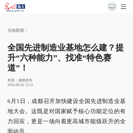
当地新闻
>
全国先进制造业基地怎么建？提
升“六种能力”、找准“特色赛
道”！
来源：
成都发布
2026-06-02 13:25
6月1日，成都召开加快建设全国先进制造业基
地大会。这既是对国家赋予核心功能定位的有
力回应，更是一场向着更高城市能级跃升的全
面动员。