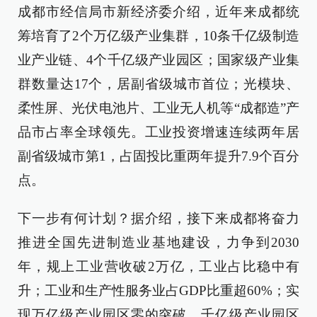
成都市经信局市新经济委介绍，近年来成都统
筹培育了2个万亿级产业集群，10条千亿级制造
业产业链、4个千亿级产业园区；国家级产业集
群数量达17个，居副省级城市首位；光模块、
柔性屏、光伏电池片、工业无人机等“成都造”产
品市占率全球领先。工业投资增速连续两年居
副省级城市第1，占固投比重两年提升7.9个百分
点。
下一步有何计划？据介绍，接下来成都将奋力
推进全国先进制造业基地建设，力争到2030
年，规上工业营收破2万亿，工业占比稳中有
升；工业和生产性服务业占GDP比重超60%；实
现万亿级产业园区零的突破，千亿级产业园区