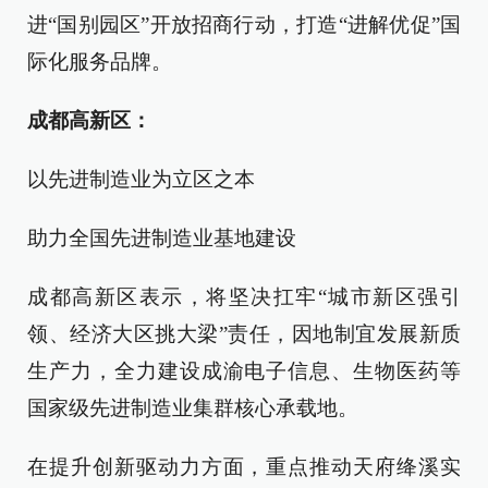
进“国别园区”开放招商行动，打造“进解优促”国
际化服务品牌。
成都高新区：
以先进制造业为立区之本
助力全国先进制造业基地建设
成都高新区表示，将坚决扛牢“城市新区强引
领、经济大区挑大梁”责任，因地制宜发展新质
生产力，全力建设成渝电子信息、生物医药等
国家级先进制造业集群核心承载地。
在提升创新驱动力方面，重点推动天府绛溪实