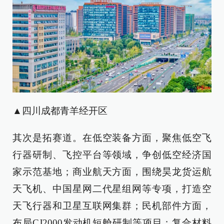
▲四川成都青羊经开区
其次是拓赛道。在低空装备方面，聚焦低空飞
行器研制、飞控平台等领域，争创低空经济国
家示范基地；商业航天方面，围绕昊龙货运航
天飞机、中国星网二代星组网等专项，打造空
天飞行器和卫星互联网集群；民机部件方面，
布局CJ2000发动机短舱研制等项目；复合材料