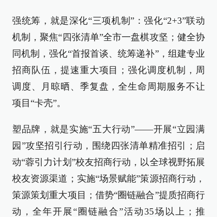
强统筹，就是深化“三项机制”：强化“2+3”联动
机制，聚焦“四张清单”全市一盘棋攻坚；健全协
同机制，强化“首报首谈、统筹递补”，组建专业
招商队伍，提速重大项目；强化调度机制，周
调度、月晾晒、季复盘，全生命周期服务不让
项目“卡壳”。
塑品牌，就是实施“五大行动”——开展“立园满
园”攻坚招引行动，围绕四张清单精准招引；启
动“蓉引力计划”校友招商行动，以全球视野拓展
校友资源渠道；实施“场景赋能”策源招商行动，
策源策划重大项目；借势“圈链融合”提质招商行
动，全年开展“圈链融合”活动35场以上；推