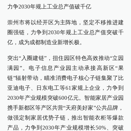
力争2030年规上工业总产值破千亿
崇州市将以经开区为主阵地，坚定不移推进建
圈强链，力争到2030年规上工业总产值突破千
亿，成为成都制造业新增长极。
突出“入圈建链”，扭住园区特色高效推动“立园
满园”。电子信息产业园主动承接高新区“果
链”辐射带动，瞄准消费电子核心子链集聚了比
亚迪电子、日东电工等61家规上企业，力争到
2030年产业规模突破600亿元。智能家居产业园
携手新都区等产区共营“天府美好家”公共品牌，
做强定制家居优势子链，推出智能衣柜等爆款
产品，力争到2030年产业规模增长50%、突破