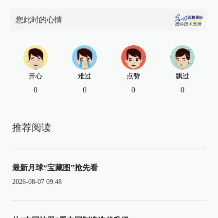
您此时的心情
开心
难过
点赞
飘过
0
0
0
0
推荐阅读
最新月球“宝藏图”抢先看
2026-08-07 09:48