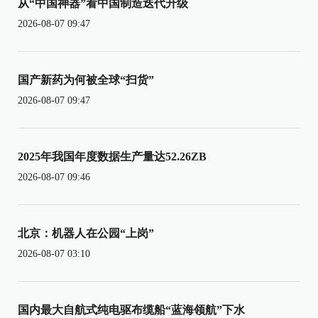
从“中国神器”看中国制造迭代升级
2026-08-07 09:47
国产新药为何被全球“扫货”
2026-08-07 09:47
2025年我国年度数据生产量达52.26ZB
2026-08-07 09:46
北京：机器人在公园“上岗”
2026-08-07 03:10
国内最大自航式纯电驱布缆船“蓝海领航”下水