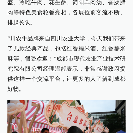
盔、冷吃牛肉、花生酥、简阳羊肉汤、香肠腊
肉等特色美食轮番亮相，各展位前客流不断、
排起长队。
“川农牛品牌来自四川农业大学，今天我们带来
了几款经典产品，包括红香糯米酒、红香糯米
酥等，很受欢迎！”成都市现代农业产业技术研
究院有限公司经理温靓表示，非常感谢政府提
供这样一个交流平台，让更多的人了解到成都
好物。