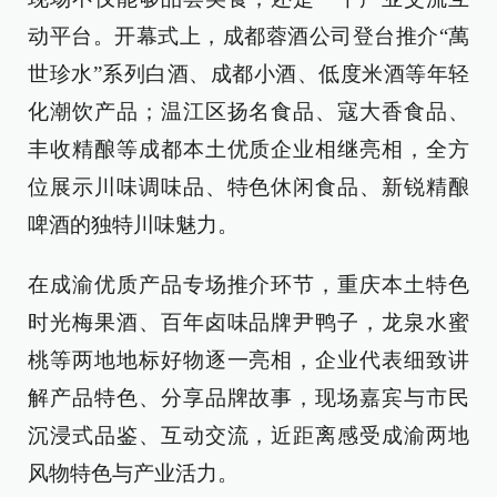
动平台。开幕式上，成都蓉酒公司登台推介“萬
世珍水”系列白酒、成都小酒、低度米酒等年轻
化潮饮产品；温江区扬名食品、寇大香食品、
丰收精酿等成都本土优质企业相继亮相，全方
位展示川味调味品、特色休闲食品、新锐精酿
啤酒的独特川味魅力。
在成渝优质产品专场推介环节，重庆本土特色
时光梅果酒、百年卤味品牌尹鸭子，龙泉水蜜
桃等两地地标好物逐一亮相，企业代表细致讲
解产品特色、分享品牌故事，现场嘉宾与市民
沉浸式品鉴、互动交流，近距离感受成渝两地
风物特色与产业活力。