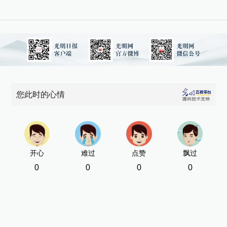
您此时的心情
开心
难过
点赞
飘过
0
0
0
0