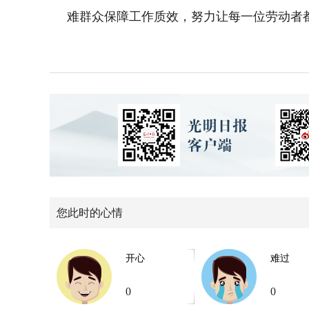
难群众保障工作质效，努力让每一位劳动者都
您此时的心情
开心
难过
0
0