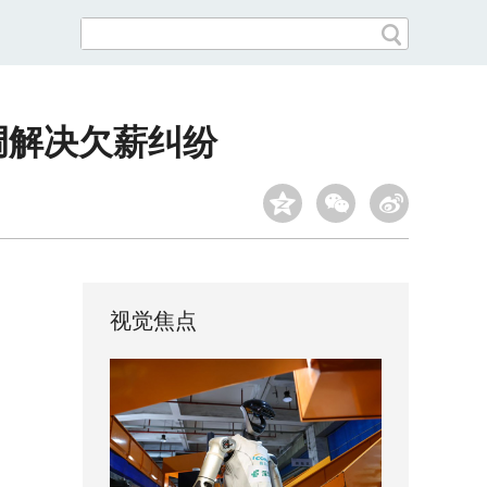
调解决欠薪纠纷
视觉焦点