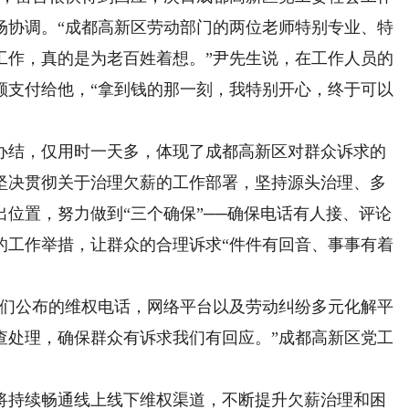
场协调。“成都高新区劳动部门的两位老师特别专业、特
工作，真的是为老百姓着想。”尹先生说，在工作人员的
足额支付给他，“拿到钱的那一刻，我特别开心，终于可以
结，仅用时一天多，体现了成都高新区对群众诉求的
坚决贯彻关于治理欠薪的工作部署，坚持源头治理、多
位置，努力做到“三个确保”──确保电话有人接、评论
的工作举措，让群众的合理诉求“件件有回音、事事有着
们公布的维权电话，网络平台以及劳动纠纷多元化解平
查处理，确保群众有诉求我们有回应。”成都高新区党工
持续畅通线上线下维权渠道，不断提升欠薪治理和困