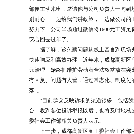
部便主动来电，邀请他与公司负责人一同到
别耐心，一边给我们讲政策，一边做公司的
努力下，公司当场通过微信将1600元工资
安心回去过年了。”
据了解，该欠薪问题从线上留言到现场办
快速响应和高效办理。近年来，成都高新区
元治理，始终把维护劳动者合法权益放在突出
有回复、问题有人管，通过常态化、制度化
落”。
“目前群众反映诉求的渠道很多，包括我
台，收到各位投诉举报以后，也将及时地核
委社会工作部相关负责人表示。
下一步，成都高新区党工委社会工作部将