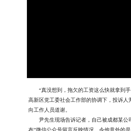
“真没想到，拖欠的工资这么快就拿到手了
高新区党工委社会工作部的协调下，投诉人尹
向工作人员道谢。
尹先生现场告诉记者，自己被成都某公司拖
布”微信公众号留言反映情况。令他意外的