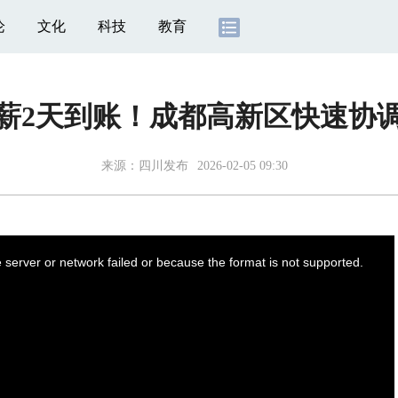
论
文化
科技
教育
薪2天到账！成都高新区快速协
来源：
四川发布
2026-02-05 09:30
server or network failed or because the format is not supported.