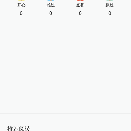
开心
难过
点赞
飘过
0
0
0
0
推荐阅读