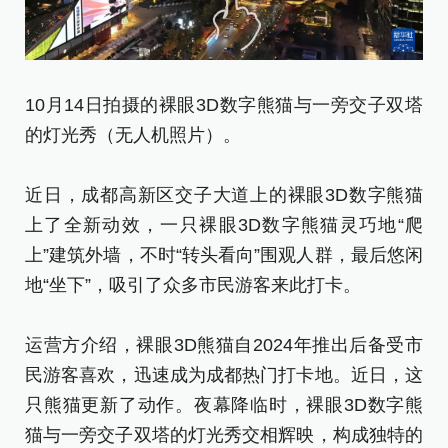
1
10月14日拍摄的裸眼3D数字熊猫与一旁交子双塔
片
的灯光秀（无人机照片）。
新
近日，成都高新区交子大道上的裸眼3D数字熊猫
[责
上了全新动效，一只裸眼3D数字熊猫灵巧地“爬
上”建筑外墙，不时“转头看向”围观人群，最后悠闲
地“坐下”，吸引了众多市民游客来此打卡。
运营方介绍，裸眼3D熊猫自2024年推出后备受市
民游客喜欢，迅速成为成都热门打卡地。近日，这
只熊猫更新了动作。夜幕降临时，裸眼3D数字熊
猫与一旁交子双塔的灯光秀交相辉映，构成独特的