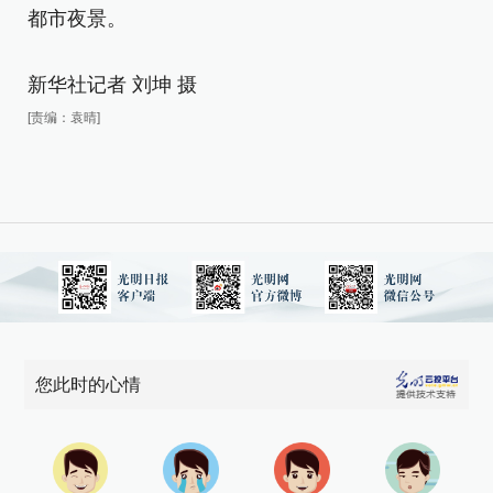
都市夜景。
新华社记者 刘坤 摄
[责编：袁晴]
您此时的心情