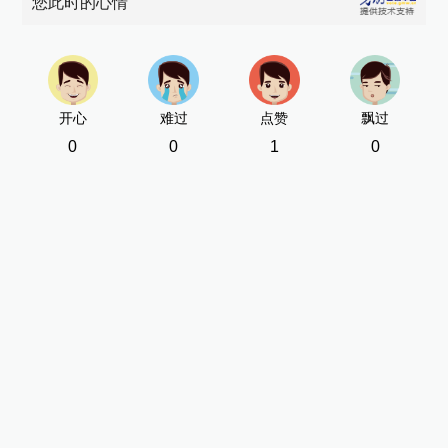
您此时的心情
开心
难过
点赞
飘过
0
0
1
0