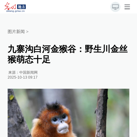
图片新闻
>
九寨沟白河金猴谷：野生川金丝
猴萌态十足
来源：
中国新闻网
2025-10-13 09:17