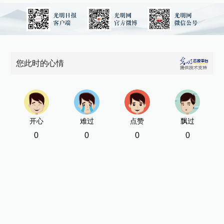
您此时的心情
开心
难过
点赞
飘过
0
0
0
0