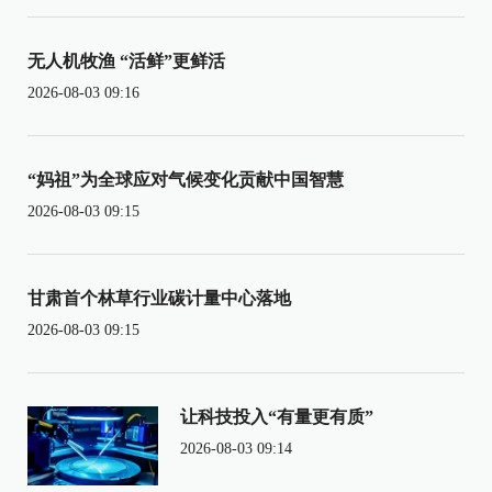
无人机牧渔 “活鲜”更鲜活
2026-08-03 09:16
“妈祖”为全球应对气候变化贡献中国智慧
2026-08-03 09:15
甘肃首个林草行业碳计量中心落地
2026-08-03 09:15
让科技投入“有量更有质”
2026-08-03 09:14