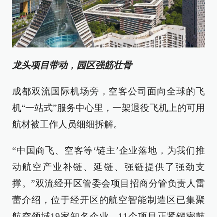
龙头项目带动，园区强筋壮骨
成都双流国际机场旁，空客公司面向全球的飞
机“一站式”服务中心里，一架退役飞机上的可用
航材被工作人员细细拆解。
“中国商飞、空客等‘链主’企业落地，为我们推
动航空产业补链、延链、强链提供了强劲支
撑。”双流经开区管委会项目招商分管负责人雷
蕾介绍，位于经开区的航空智能制造区已集聚
航空领域19家知名企业，11个项目正紧锣密鼓