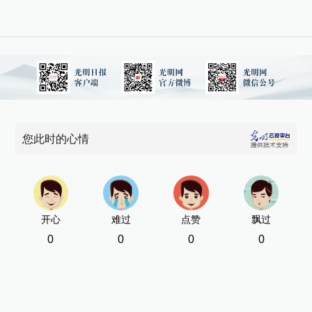
您此时的心情
开心
难过
点赞
飘过
0
0
0
0